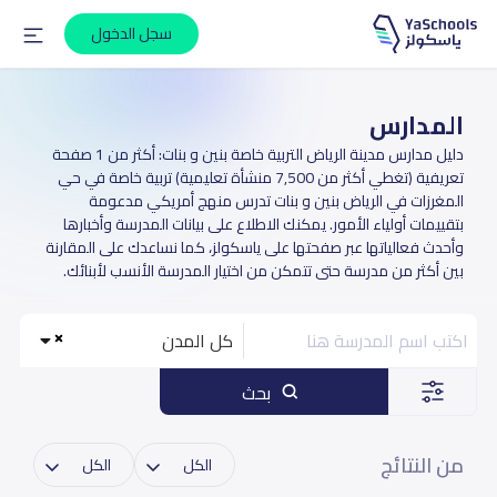
سجل الدخول
المدارس
دليل مدارس مدينة الرياض التربية خاصة بنين و بنات: أكثر من 1 صفحة
تعريفية (تغطي أكثر من 7,500 منشأة تعليمية) تربية خاصة في حي
المغرزات في الرياض بنين و بنات تدرس منهج أمريكي مدعومة
بتقييمات أولياء الأمور. يمكنك الاطلاع على بيانات المدرسة وأخبارها
وأحدث فعالياتها عبر صفحتها على ياسكولز، كما نساعدك على المقارنة
بين أكثر من مدرسة حتى تتمكن من اختيار المدرسة الأنسب لأبنائك.
كل المدن
بحث
من النتائج