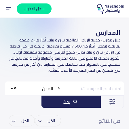
سجل الدخول
المدارس
دليل مدارس مدينة الرياض العالمية بنين و بنات: أكثر من 2 صفحة
تعريفية (تغطي أكثر من 7,500 منشأة تعليمية) عالمية في حي قرطبه
في الرياض بنين و بنات تدرس منهج أمريكي مدعومة بتقييمات أولياء
الأمور. يمكنك الاطلاع على بيانات المدرسة وأخبارها وأحدث فعالياتها عبر
صفحتها على ياسكولز، كما نساعدك على المقارنة بين أكثر من مدرسة
حتى تتمكن من اختيار المدرسة الأنسب لأبنائك.
كل المدن
بحث
من النتائج