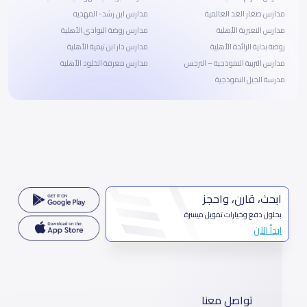
مدارس صغار الغد العالمية
مدارس ابن رشد- المهديه
مدارس النعيرية الأهلية
مدارس روضة البوادي الأهلية
روضة بداية الرائدة الأهلية
مدارس دار ابن تيمية الأهلية
مدارس التربية النموذجية – النرجس
مدارس معرفة الخلود الأهلية
مدرسة الجيل النموذجية
ابحث، قارن، واحجز
بحلول دفع وخيارات تمويل ميسرة
ابدأ الآن
تواصل معنا