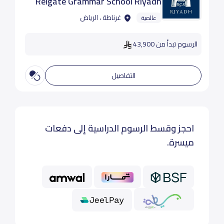
Reigate Grammar School Riyadh
غرناطة ، الرياض
عالمية
الرسوم تبدأ من 43,900
التفاصيل
احجز وقسط الرسوم الدراسية إلى دفعات
ميسرة.