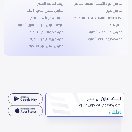
مدارس الرواد الأهلية - مجمع الأندلس
روضة الحافظ الصغير
مدارس نكون
مدارس ملتقى الشرق الأهلية
Trbyh Namouthajiya National Schools -
مدرسة هجر الأهلية - الخبر
Buraydah
شركة مدارس منار المستقبل الأهلية
مدارس نهار الوفاء الأهلية
مدرسة درة الشرق العالمية
مدرسة صروح العلم الأهلية
مدرسة ربيع الايمان الأهلية
مدارس سنابل النور العالمية
ابحث، قارن، واحجز
بحلول دفع وخيارات تمويل ميسرة
ابدأ الآن