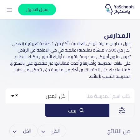
سجل الدخول
المدارس
دليل مدارس مدينة الرياض العالمية : أكثر من 1 صفحة تعريفية (تغطي
أكثر من 7,500 منشأة تعليمية) عالمية في حي اليمامة في الرياض
تدرس منهج أمريكي مدعومة بتقييمات أولياء الأمور. يمكنك الاطلاع
على بيانات المدرسة وأخبارها وأحدث فعالياتها عبر صفحتها على ياسكولز،
كما نساعدك على المقارنة بين أكثر من مدرسة حتى تتمكن من اختيار
المدرسة الأنسب لأبنائك.
كل المدن
بحث
من النتائج