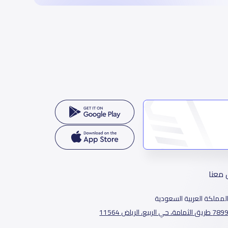
 معنا
لمملكة العربية السعودية
78 طريق الثمامة، حي الربيع، الرياض 11564