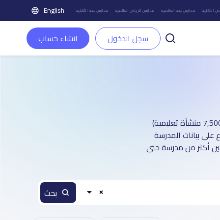
English
ض الأهلية
مدارس جدة العالمية
مدارس الرياض العالمية
مدارس جدة الأهلية
سجل الدخول
انشاء حساب
دليل مدارس مدينة الرياض العالمية : أكثر من 6 صفحة تعريفية (تغطي أكثر من 7,500 منشأة تعليمية)
 على بيانات المدرسة
بين أكثر من مدرسة حتى
بحث