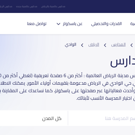
مدارس عالمية بالرياض
مدارس عالمية بجده
مدارس الريا
ية
القدرات والتحصيلي
عن ياسكولز
تواصل معنا
المدارس
الرياض
الوادي
دارس
 حي الوادي في الرياض مدعومة بتقييمات أولياء الأمور. يمكنك الاطلاع
وأحدث فعالياتها عبر صفحتها على ياسكولز، كما نساعدك على المقارنة 
ختيار المدرسة الأنسب لأبنائك.
كل المدن