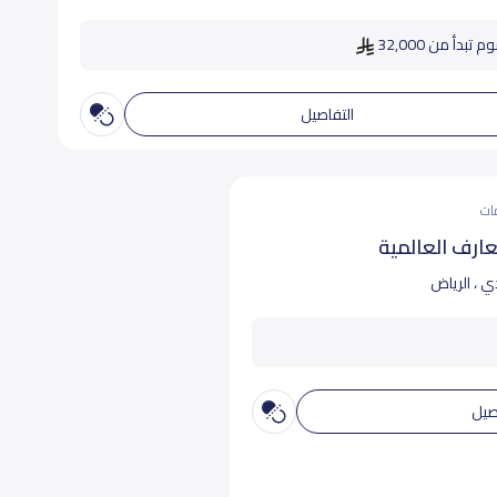
 تبدأ من 32,000
التفاصيل
عارف العالمية
ي ، الرياض
صيل