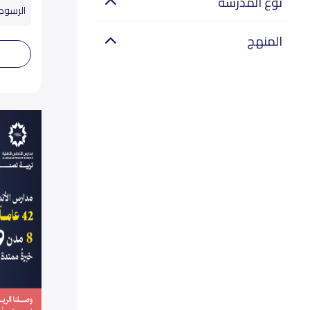
نوع المدرسة
الرسوم تب
المنهج