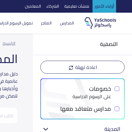
أولياء الأمور
منشآت تعليمية
الشركاء
المعلمين
المدارس
المتاجر
تمويل الرسوم الدراس
التصفية
الرئيسية
الم
اعادة تهيئة
عالمية في
خصومات
وأخبارها 
تتمكن من ا
على الرسوم الدراسية
مدارس متعاقد معها
المدينة