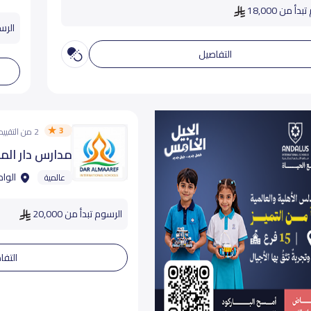
دأ من 18,000
الرسوم
التفاصيل
3
2 من التقييمات
مدارس دار الم
الواد
عالمية
الرسوم تبدأ من 20,000
التفا