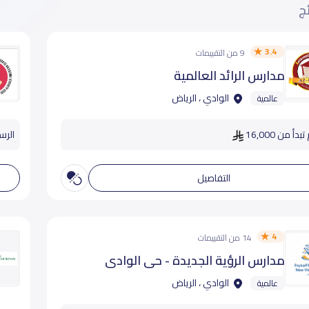
ئج
3.4
9 من التقييمات
مدارس الرائد العالمية
الوادي ، الرياض
عالمية
دأ من 16,000
الرسو
التفاصيل
4
14 من التقييمات
مدارس الرؤية الجديدة - حي الوادي
الوادي ، الرياض
عالمية