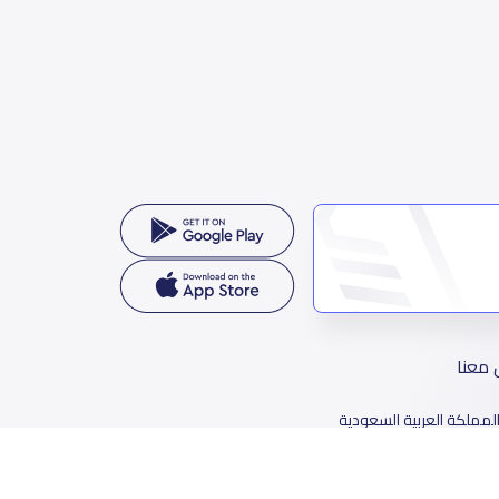
 معنا
لمملكة العربية السعودية
78 طريق الثمامة، حي الربيع، الرياض 11564