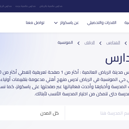
مدارس عالمية بالرياض
مدارس عالمية بجده
مدارس الريا
ية
القدرات والتحصيلي
عن ياسكولز
تواصل معنا
المدارس
الرياض
المونسية
دارس
 حي المونسية في الرياض تدرس منهج أهلي مدعومة بتقييمات أولياء ال
ت المدرسة وأخبارها وأحدث فعالياتها عبر صفحتها على ياسكولز، كما نسا
درسة حتى تتمكن من اختيار المدرسة الأنسب لأبنائك.
كل المدن