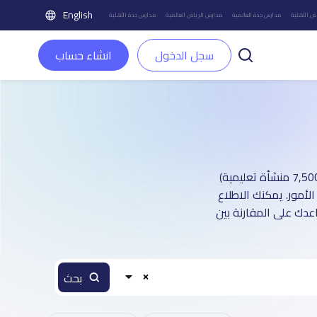
English
ض الأهلية
مدارس جدة العالمية
مدارس الرياض العالمية
مدارس جدة الأهلية
سجل الدخول
انشاء حساب
دليل مدارس مدينة الرياض العالمية : أكثر من 1 صفحة تعريفية (تغطي أكثر من 7,500 منشأة تعليمية)
أمور. يمكنك الاطلاع
عدك على المقارنة بين
بحث