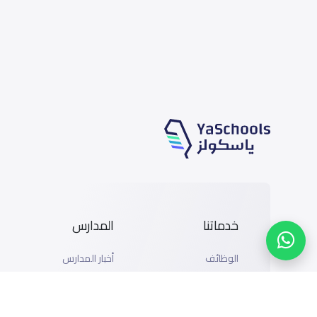
خدماتنا
المدارس
الوظائف
أخبار المدارس
المتاجر
دليل المدارس
الإعلان مع ياسكولز
خريطة المدارس