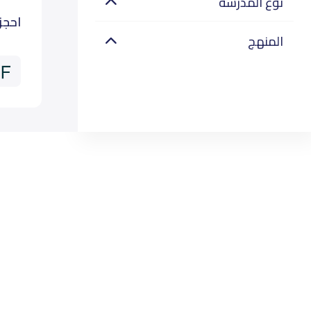
نوع المدرسة
احجز
المنهج