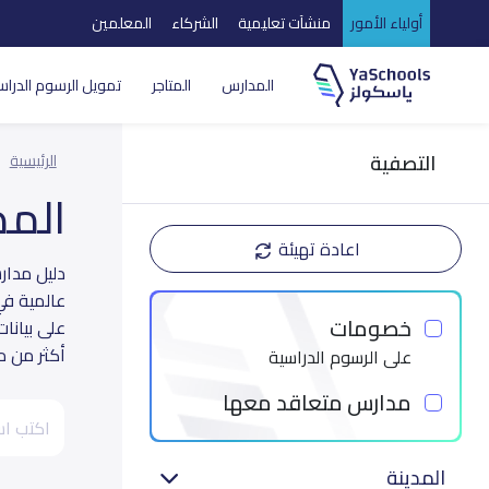
أولياء الأمور
منشآت تعليمية
الشركاء
المعلمين
المدارس
المتاجر
تمويل الرسوم الدراس
التصفية
الرئيسية
الم
اعادة تهيئة
عالمية في
خصومات
على بيانا
أكثر من م
على الرسوم الدراسية
مدارس متعاقد معها
المدينة