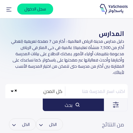
سجل الدخول
المدارس
دليل مدارس مدينة الرياض العالمية : أكثر من 7 صفحة تعريفية (تغطي
أكثر من 7,500 منشأة تعليمية) عالمية في حي المنار في الرياض
مدعومة بتقييمات أولياء الأمور. يمكنك الاطلاع على بيانات المدرسة
وأخبارها وأحدث فعالياتها عبر صفحتها على ياسكولز، كما نساعدك على
المقارنة بين أكثر من مدرسة حتى تتمكن من اختيار المدرسة الأنسب
لأبنائك.
كل المدن
بحث
من النتائج