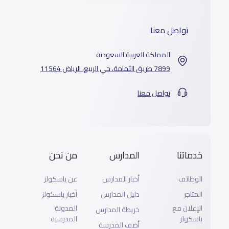
تواصل معنا
المملكة العربية السعودية
7899 طريق الثمامة، حي الربيع، الرياض 11564
تواصل معنا
خدماتنا
المدارس
من نحن
الوظائف
أخبار المدارس
عن ياسكولز
المتاجر
دليل المدارس
أخبار ياسكولز
الإعلان مع
المدونة
خريطة المدارس
ياسكولز
المدرسية
أضف المدرسة