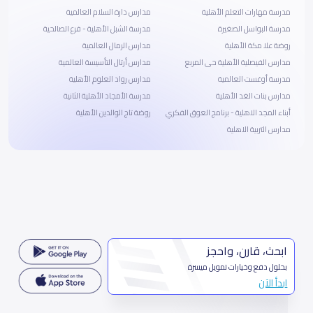
مدرسة مهارات التعلم الأهلية
مدارس دارة السلام العالمية
مدرسة البواسل الصغيرة
مدرسة الشبل الأهلية - فرع الصالحية
روضة علا مكة الأهلية
مدارس الرمال العالمية
مدارس الفيصلية الأهلية حى المربع
مدارس أرتال التأسيسة العالمية
مدرسة أوغست العالمية
مدارس رواد العلوم الأهلية
مدارس بنات الغد الأهلية
مدرسة الأمجاد الأهلية الثانية
أبناء المجد الاهلية - برنامج العوق الفكري
روضة تاج الوالدين الأهلية
مدارس التربية الاهلية
ابحث، قارن، واحجز
بحلول دفع وخيارات تمويل ميسرة
ابدأ الآن