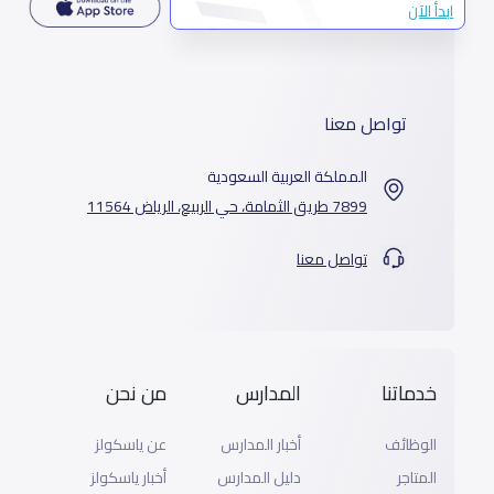
ابدأ الآن
تواصل معنا
المملكة العربية السعودية
7899 طريق الثمامة، حي الربيع، الرياض 11564
تواصل معنا
خدماتنا
المدارس
من نحن
الوظائف
أخبار المدارس
عن ياسكولز
المتاجر
دليل المدارس
أخبار ياسكولز