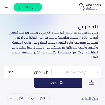
سجل الدخول
المدارس
دليل مدارس مدينة الرياض العالمية : أكثر من 7 صفحة تعريفية (تغطي
أكثر من 7,500 منشأة تعليمية) عالمية في حي الملقا في الرياض
مدعومة بتقييمات أولياء الأمور. يمكنك الاطلاع على بيانات المدرسة
وأخبارها وأحدث فعالياتها عبر صفحتها على ياسكولز، كما نساعدك على
المقارنة بين أكثر من مدرسة حتى تتمكن من اختيار المدرسة الأنسب
لأبنائك.
كل المدن
بحث
من النتائج