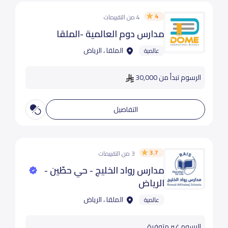
4
4 من التقييمات
مدارس دوم العالمية -الملقا
الملقا ، الرياض
عالمية
الرسوم تبدأ من 30,000
التفاصيل
3.7
3 من التقييمات
مدارس رواد الخليج - حي حطّين -
الرياض
الملقا ، الرياض
عالمية
الرسوم غير متوفرة