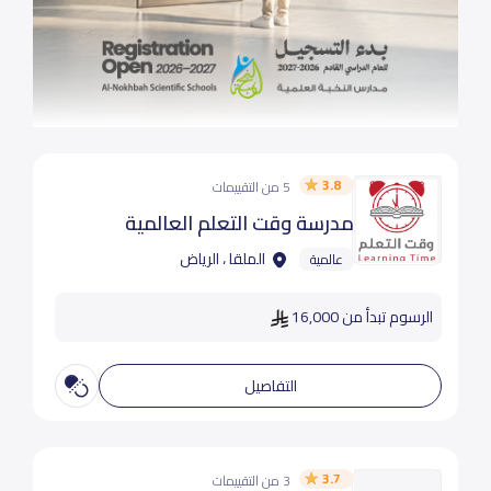
3.8
5 من التقييمات
مدرسة وقت التعلم العالمية
الملقا ، الرياض
عالمية
الرسوم تبدأ من 16,000
التفاصيل
3.7
3 من التقييمات