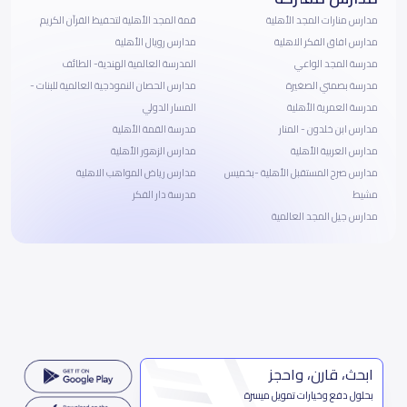
مدارس منارات المجد الأهلية
قمة المجد الأهلية لتحفيظ القرآن الكريم
مدارس افاق الفكر الاهلية
مدارس رويال الأهلية
مدرسة المجد الواعي
المدرسة العالمية الهندية- الطائف
مدرسة بصمتي الصغيرة
مدارس الحصان النموذجية العالمية للبنات -
مدرسة العمرية الأهلية
المسار الدولي
مدارس ابن خلدون - المنار
مدرسة القمة الأهلية
مدارس العربية الأهلية
مدارس الزهور الأهلية
مدارس صرح المستقبل الأهلية -بخميس
مدارس رياض المواهب الاهلية
مشيط
مدرسة دار الفكر
مدارس جيل المجد العالمية
ابحث، قارن، واحجز
بحلول دفع وخيارات تمويل ميسرة