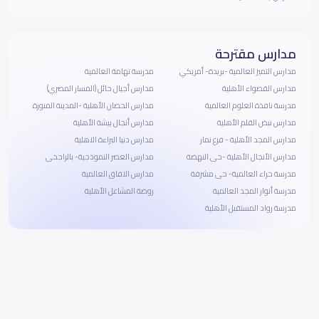
مدارس مقترحة
مدارس التميز العالمية -بريدة- أمريكي
مدرسة تهامة العالمية
مدارس القصواء الأهلية
مدارس أجيال حائل (المسار المصري)
مدرسة نافذة العلوم العالمية
مدارس الحصان الأهلية -المدينة المنورة
مدارس نبض القلم الأهلية
مدارس أنجال بيشة الأهلية
مدارس المجد الأهلية - فرع نمار
مدارس دنيا البراءة الاهلية
مدارس الأنجال الأهلية -حى النهضة
مدارس العصر النموذجية- بالراجحى
مدرسة حراء العالمية- حى مشرفة
مدارس الافاق العالمية
مدرسة أنوار المجد العالمية
روضة المشاعل الأهلية
مدرسة رواد المستقبل الأهلية