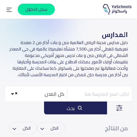
سجل الدخول
المدارس
دليل مدارس مدينة الرياض العالمية بنين و بنات: أكثر من 2 صفحة
تعريفية (تغطي أكثر من 7,500 منشأة تعليمية) عالمية في حي المعذر
الشمالي في الرياض بنين و بنات تدرس منهج أمريكي مدعومة
بتقييمات أولياء الأمور. يمكنك الاطلاع على بيانات المدرسة وأخبارها
وأحدث فعالياتها عبر صفحتها على ياسكولز، كما نساعدك على المقارنة
بين أكثر من مدرسة حتى تتمكن من اختيار المدرسة الأنسب لأبنائك.
كل المدن
بحث
من النتائج