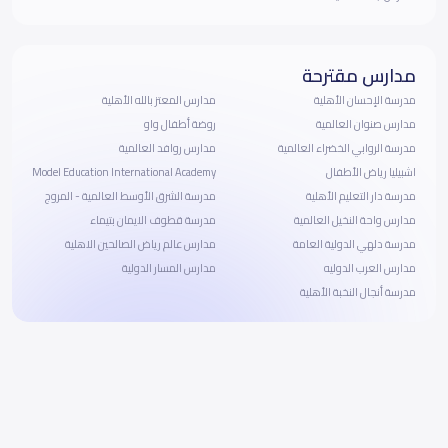
مدارس مقترحة
مدرسة الإحسان الأهلية
مدارس المعتز بالله الأهلية
مدارس صنوان العالمية
روضة أطفال واو
مدرسة الروابي الخضراء العالمية
مدارس روافد العالمية
اشبيليا رياض الأطفال
Model Education International Academy
مدرسة دار التعليم الأهلية
مدرسة الشرق الأوسط العالمية - المروج
مدارس واحة النخيل العالمية
مدرسة قطوف الايمان بتيماء
مدرسة دلهي الدولية العامة
مدارس عالم رياض الصالحين الاهلية
مدارس العرب الدوليه
مدارس المسار الدولية
مدرسة أنجال النخبة الأهلية