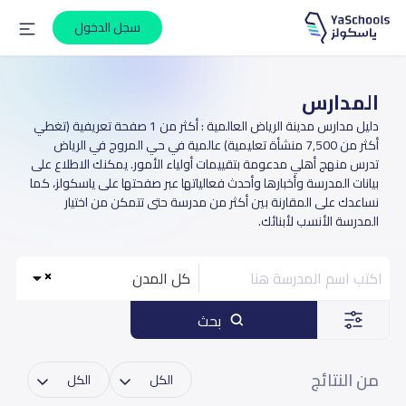
سجل الدخول
المدارس
دليل مدارس مدينة الرياض العالمية : أكثر من 1 صفحة تعريفية (تغطي
أكثر من 7,500 منشأة تعليمية) عالمية في حي المروج في الرياض
تدرس منهج أهلي مدعومة بتقييمات أولياء الأمور. يمكنك الاطلاع على
بيانات المدرسة وأخبارها وأحدث فعالياتها عبر صفحتها على ياسكولز، كما
نساعدك على المقارنة بين أكثر من مدرسة حتى تتمكن من اختيار
المدرسة الأنسب لأبنائك.
كل المدن
بحث
من النتائج