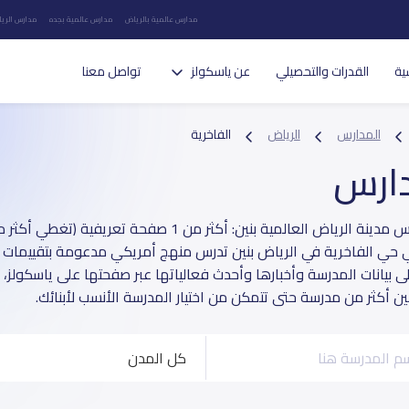
مدارس عالمية بالرياض
مدارس عالمية بجده
مدارس الريا
ية
القدرات والتحصيلي
عن ياسكولز
تواصل معنا
المدارس
الرياض
الفاخرية
دارس
 حي الفاخرية في الرياض بنين تدرس منهج أمريكي مدعومة بتقييمات أو
لى بيانات المدرسة وأخبارها وأحدث فعالياتها عبر صفحتها على ياسكولز
بين أكثر من مدرسة حتى تتمكن من اختيار المدرسة الأنسب لأبنائك.
كل المدن