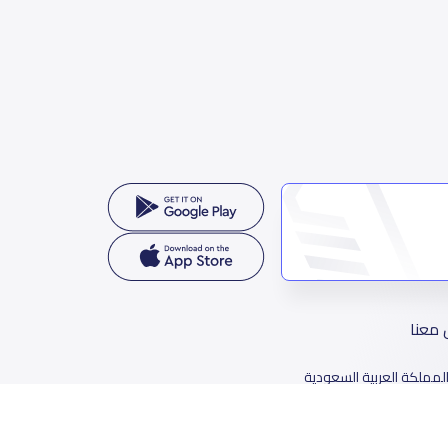
 معنا
لمملكة العربية السعودية
78 طريق الثمامة، حي الربيع، الرياض 11564