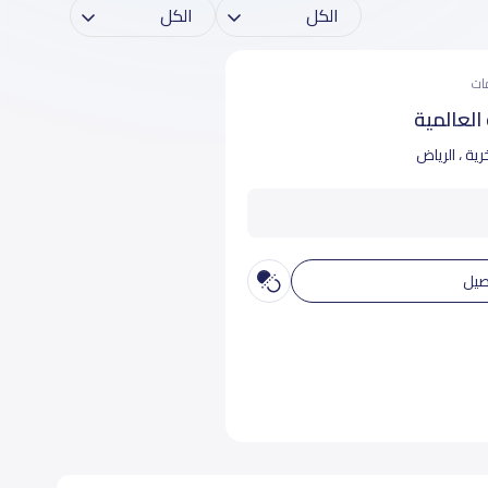
العالمية
رية ، الرياض
صيل