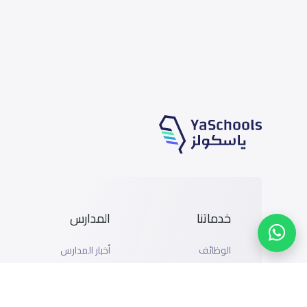
خدماتنا
المدارس
الوظائف
أخبار المدارس
المتاجر
دليل المدارس
الإعلان مع ياسكولز
خريطة المدارس