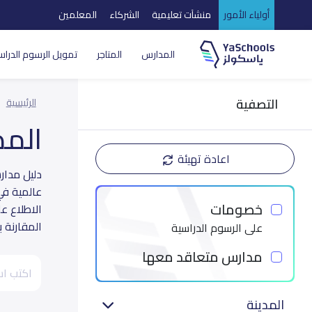
أولياء الأمور
منشآت تعليمية
الشركاء
المعلمين
المدارس
المتاجر
تمويل الرسوم الدراس
التصفية
الرئيسية
الم
اعادة تهيئة
عالمية في
خصومات
الاطلاع ع
المقارنة 
على الرسوم الدراسية
مدارس متعاقد معها
المدينة