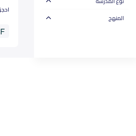
نوع المدرسة
احجز
المنهج