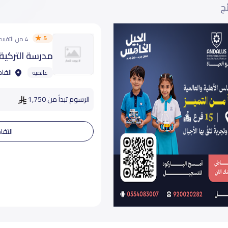
ئج
5
4 من التقييمات
مدرسة التركية 
الفاخ
عالمية
الرسوم تبدأ من 1,750
التفا