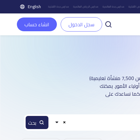
English
ض الأهلية
مدارس جدة العالمية
مدارس الرياض العالمية
مدارس جدة الأهلية
سجل الدخول
انشاء حساب
دليل مدارس مدينة الرياض العالمية بنين: أكثر من 1 صفحة تعريفية (تغطي أكثر من 7,500 منشأة تعليمية)
لياء الأمور. يمكنك
، كما نساعدك على
بحث