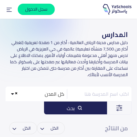
سجل الدخول
المدارس
دليل مدارس مدينة الرياض العالمية : أكثر من 1 صفحة تعريفية (تغطي
أكثر من 7,500 منشأة تعليمية) عالمية في حي العزيزية في الرياض
تدرس منهج أهلي مدعومة بتقييمات أولياء الأمور. يمكنك الاطلاع على
بيانات المدرسة وأخبارها وأحدث فعالياتها عبر صفحتها على ياسكولز، كما
نساعدك على المقارنة بين أكثر من مدرسة حتى تتمكن من اختيار
المدرسة الأنسب لأبنائك.
كل المدن
بحث
من النتائج