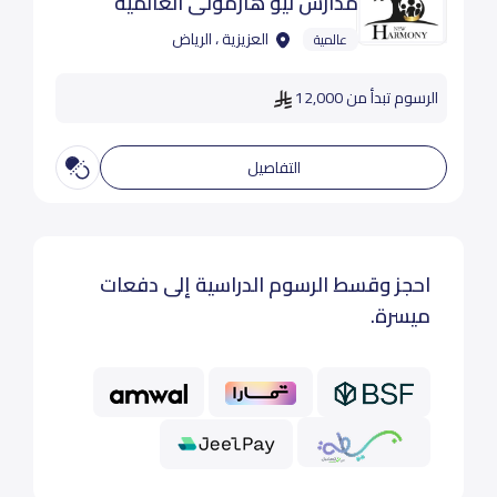
مدارس نيو هارمونى العالميه
العزيزية ، الرياض
عالمية
الرسوم تبدأ من 12,000
التفاصيل
احجز وقسط الرسوم الدراسية إلى دفعات
ميسرة.