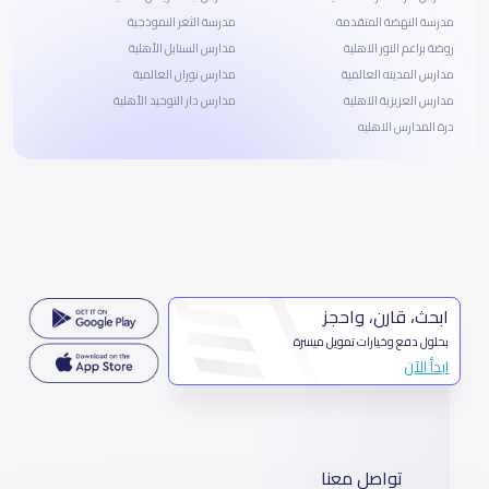
مدرسة النهضة المتقدمة
مدرسة الثغر النموذجية
روضة براعم النور الاهلية
مدارس السنابل الأهلية
مدارس المدينه العالمية
مدارس نوران العالمية
مدارس العزيزية الاهلية
مدارس دار التوحيد الأهلية
درة المدارس الاهليه
ابحث، قارن، واحجز
بحلول دفع وخيارات تمويل ميسرة
ابدأ الآن
تواصل معنا