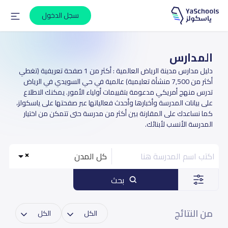
سجل الدخول
المدارس
دليل مدارس مدينة الرياض العالمية : أكثر من 1 صفحة تعريفية (تغطي
أكثر من 7,500 منشأة تعليمية) عالمية في حي السويدي في الرياض
تدرس منهج أمريكي مدعومة بتقييمات أولياء الأمور. يمكنك الاطلاع
على بيانات المدرسة وأخبارها وأحدث فعالياتها عبر صفحتها على ياسكولز،
كما نساعدك على المقارنة بين أكثر من مدرسة حتى تتمكن من اختيار
المدرسة الأنسب لأبنائك.
كل المدن
بحث
من النتائج