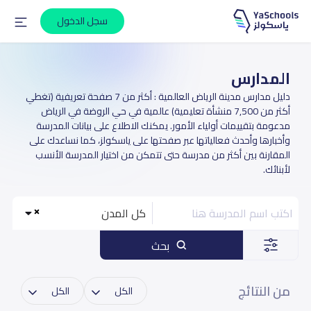
سجل الدخول
المدارس
دليل مدارس مدينة الرياض العالمية : أكثر من 7 صفحة تعريفية (تغطي
أكثر من 7,500 منشأة تعليمية) عالمية في حي الروضة في الرياض
مدعومة بتقييمات أولياء الأمور. يمكنك الاطلاع على بيانات المدرسة
وأخبارها وأحدث فعالياتها عبر صفحتها على ياسكولز، كما نساعدك على
المقارنة بين أكثر من مدرسة حتى تتمكن من اختيار المدرسة الأنسب
لأبنائك.
كل المدن
بحث
من النتائج