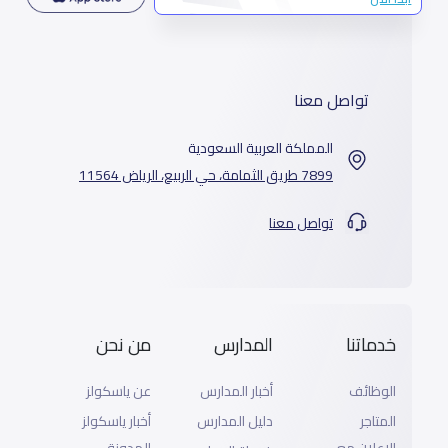
تواصل معنا
المملكة العربية السعودية
7899 طريق الثمامة، حي الربيع، الرياض 11564
تواصل معنا
خدماتنا
المدارس
من نحن
الوظائف
أخبار المدارس
عن ياسكولز
المتاجر
دليل المدارس
أخبار ياسكولز
الإعلان مع
المدونة