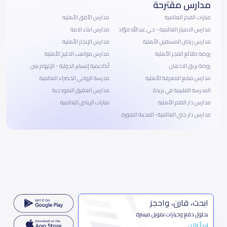
مدارس مقترحة
منارات الفكر العالمية
مدارس الأفق الأهلية
مدارس الامتياز العالمية - حي عبدالله فؤاد
مدارس ابناء الامة
مدارس رياض المستقبل الأهلية
مدارس الإنجاز الأهلية
روضة طلائع الفجر الأهلية
مدارس مواهب الخليج الأهلية
روضة بريق الاذهان
أكاديمية إنسباير الدولية - الإلهام بنين
مدارس منابع المعرفة الأهلية
مدرسة الروابي الخضراء العالمية
المدرسة الفلبينية في بريدة
مدارس العقيق النموذجية
مدارس دار القلم الأهلية
منارات الرياض العالمية
مدارس دار جني العالمية- المدينة المنورة
ابحث، قارن، واحجز
بحلول دفع وخيارات تمويل ميسرة
ابدأ الآن