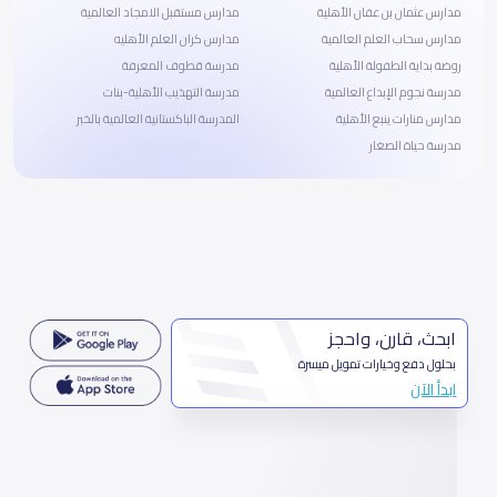
مدارس عثمان بن عفان الأهلية
مدارس مستقبل الامجاد العالمية
مدارس سحاب العلم العالمية
مدارس كران العلم الأهليه
روضة بداية الطفولة الأهلية
مدرسة قطوف المعرفة
مدرسة نجوم الإبداع العالمية
مدرسة التهذيب الأهلية-بنات
مدارس منارات ينبع الأهلية
المدرسة الباكستانية العالمية بالخبر
مدرسة حياة الصغار
ابحث، قارن، واحجز
بحلول دفع وخيارات تمويل ميسرة
ابدأ الآن