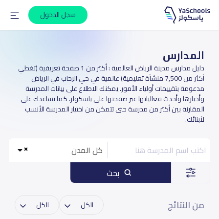
سجل الدخول
المدارس
دليل مدارس مدينة الرياض العالمية : أكثر من 1 صفحة تعريفية (تغطي
أكثر من 7,500 منشأة تعليمية) عالمية في حي الرحاب في الرياض
مدعومة بتقييمات أولياء الأمور. يمكنك الاطلاع على بيانات المدرسة
وأخبارها وأحدث فعالياتها عبر صفحتها على ياسكولز، كما نساعدك على
المقارنة بين أكثر من مدرسة حتى تتمكن من اختيار المدرسة الأنسب
لأبنائك.
كل المدن
بحث
من النتائج