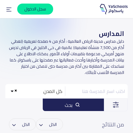
سجل الدخول
المدارس
دليل مدارس مدينة الرياض العالمية : أكثر من 4 صفحة تعريفية (تغطي
أكثر من 7,500 منشأة تعليمية) عالمية في حي الخليج في الرياض تدرس
منهج أمريكي مدعومة بتقييمات أولياء الأمور. يمكنك الاطلاع على
بيانات المدرسة وأخبارها وأحدث فعالياتها عبر صفحتها على ياسكولز، كما
نساعدك على المقارنة بين أكثر من مدرسة حتى تتمكن من اختيار
المدرسة الأنسب لأبنائك.
كل المدن
بحث
من النتائج