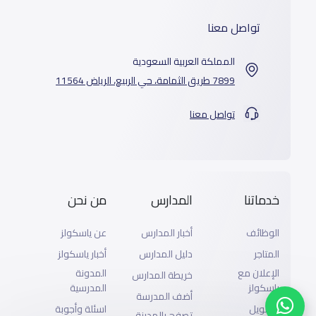
تواصل معنا
المملكة العربية السعودية
7899 طريق الثمامة، حي الربيع، الرياض 11564
تواصل معنا
خدماتنا
المدارس
من نحن
الوظائف
أخبار المدارس
عن ياسكولز
المتاجر
دليل المدارس
أخبار ياسكولز
الإعلان مع
المدونة
خريطة المدارس
ياسكولز
المدرسية
أضف المدرسة
التمويل
اسئلة وأجوبة
تصفح بالمدينة