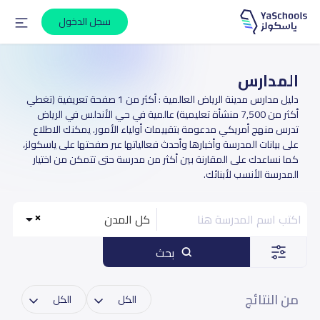
سجل الدخول
المدارس
دليل مدارس مدينة الرياض العالمية : أكثر من 1 صفحة تعريفية (تغطي
أكثر من 7,500 منشأة تعليمية) عالمية في حي الأندلس في الرياض
تدرس منهج أمريكي مدعومة بتقييمات أولياء الأمور. يمكنك الاطلاع
على بيانات المدرسة وأخبارها وأحدث فعالياتها عبر صفحتها على ياسكولز،
كما نساعدك على المقارنة بين أكثر من مدرسة حتى تتمكن من اختيار
المدرسة الأنسب لأبنائك.
كل المدن
بحث
من النتائج