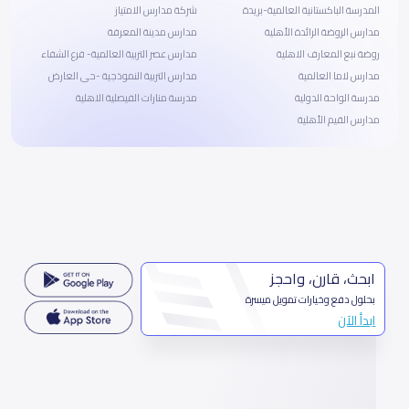
المدرسة الباكستانية العالمية-بريدة
شركة مدارس الامتياز
مدارس الروضة الرائدة الأهلية
مدارس مدينة المعرفة
روضة نبع المعارف الاهلية
مدارس عصر التربية العالمية- فرع الشفاء
مدارس لاما العالمية
مدارس التربية النموذجية -حى العارض
مدرسة الواحة الدولية
مدرسة منارات الفيصلية الاهلية
مدارس القيم الأهلية
ابحث، قارن، واحجز
بحلول دفع وخيارات تمويل ميسرة
ابدأ الآن