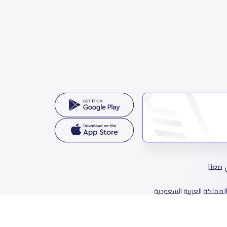
 معنا
لمملكة العربية السعودية
78 طريق الثمامة، حي الربيع، الرياض 11564