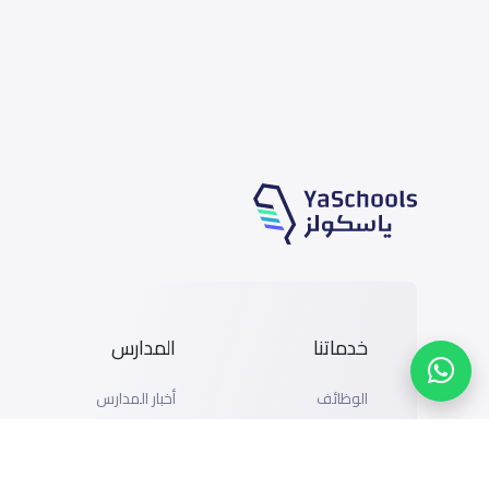
خدماتنا
المدارس
الوظائف
أخبار المدارس
المتاجر
دليل المدارس
الإعلان مع ياسكولز
خريطة المدارس