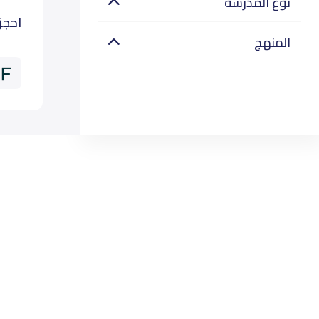
نوع المدرسة
احجز
المنهج