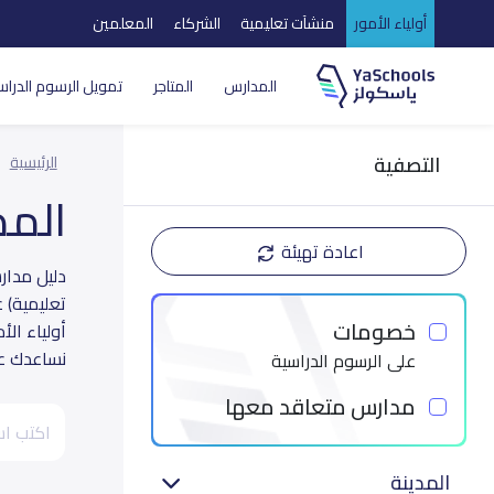
أولياء الأمور
منشآت تعليمية
الشركاء
المعلمين
المدارس
المتاجر
تمويل الرسوم الدراس
التصفية
الرئيسية
الم
اعادة تهيئة
تعليمية) 
خصومات
أولياء ال
نساعدك عل
على الرسوم الدراسية
مدارس متعاقد معها
المدينة