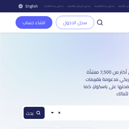
English
ض الأهلية
مدارس جدة العالمية
مدارس الرياض العالمية
مدارس جدة الأهلية
سجل الدخول
انشاء حساب
دليل مدارس مدينة الرياض العالمية بنين و بنات: أكثر من 1 صفحة تعريفية (تغطي أكثر من 7,500 منشأة
مريكي مدعومة بتقييمات
صفحتها على ياسكولز، كما
بنائك.
بحث