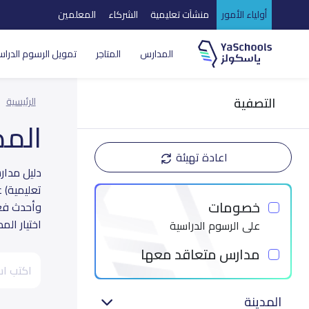
أولياء الأمور
منشآت تعليمية
الشركاء
المعلمين
المدارس
المتاجر
تمويل الرسوم الدراس
التصفية
الرئيسية
الم
اعادة تهيئة
تعليمية) 
خصومات
وأحدث فعا
اختيار الم
على الرسوم الدراسية
مدارس متعاقد معها
المدينة