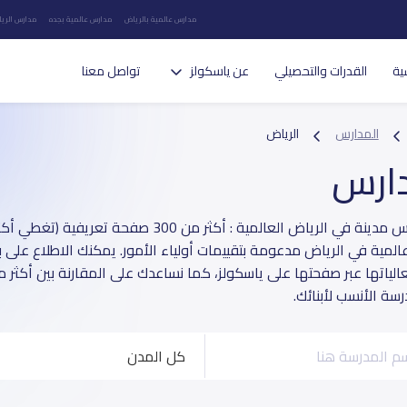
مدارس عالمية بالرياض
مدارس عالمية بجده
مدارس الريا
ية
القدرات والتحصيلي
عن ياسكولز
تواصل معنا
المدارس
الرياض
دارس
عالمية في الرياض مدعومة بتقييمات أولياء الأمور. يمكنك الاطلاع على ب
لياتها عبر صفحتها على ياسكولز، كما نساعدك على المقارنة بين أكثر
درسة الأنسب لأبنائك.
كل المدن