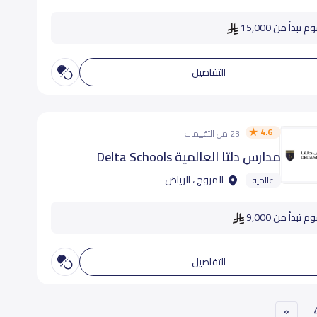
 تبدأ من 15,000
التفاصيل
4.6
23 من التقييمات
مدارس دلتا العالمية Delta Schools
المروج ، الرياض
عالمية
م تبدأ من 9,000
التفاصيل
»