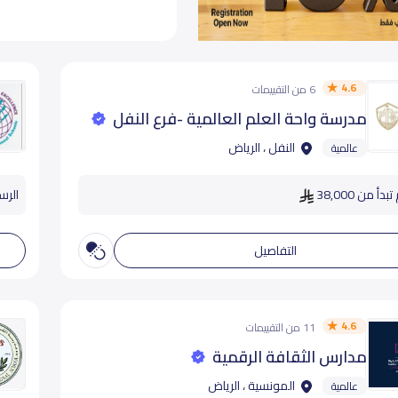
4.6
6 من التقييمات
مدرسة واحة العلم العالمية -فرع النفل
النفل ، الرياض
عالمية
دأ من 38,000
الرسوم
التفاصيل
4.6
11 من التقييمات
مدارس الثقافة الرقمية
المونسية ، الرياض
عالمية