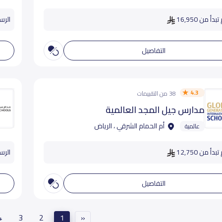
دأ من 16,950
الرسوم
التفاصيل
4.3
38 من التقييمات
مدارس جيل المجد العالمية
أم الحمام الشرقي ، الرياض
عالمية
دأ من 12,750
الرسو
التفاصيل
4
3
2
1
«