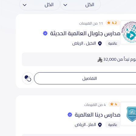
4.2
11 من التقييمات
مدارس جلوبال العالمية الحديثة
النخيل ، الرياض
عالمية
 تبدأ من 32,000
التفاصيل
4
4 من التقييمات
مدارس دينا العالمية
الملز ، الرياض
عالمية