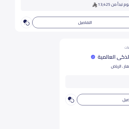
 تبدأ من 13,425
التفاصيل
لذكي العالمية
هار ، الرياض
صيل