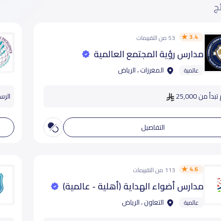
ئج
3.4
53 من التقييمات
مدارس رؤية المجتمع العالمية
المغرزات ، الرياض
عالمية
دأ من 25,000
الرسوم
التفاصيل
4.6
113 من التقييمات
مدارس أضواء الهداية (أهلية - عالمية)
التعاون ، الرياض
عالمية