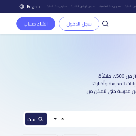
English
ض الأهلية
مدارس جدة العالمية
مدارس الرياض العالمية
مدارس جدة الأهلية
سجل الدخول
انشاء حساب
دليل مدارس مدينة في الرياض العالمية : أكثر من 300 صفحة تعريفية (تغطي أكثر من 7,500 منشأة
يانات المدرسة وأخبارها
 من مدرسة حتى تتمكن من
بحث