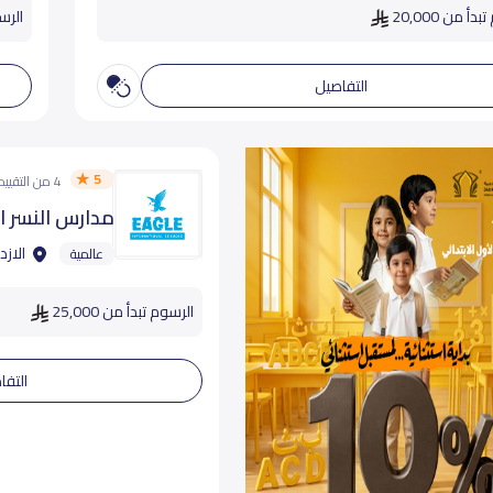
دأ من 20,000
الرسوم
التفاصيل
5
4 من التقييمات
مدارس النسر ا
الازد
عالمية
الرسوم تبدأ من 25,000
التفا