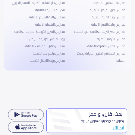
مدرسة الشمس المشرقة
مدارس دار السلام الأهلية -المسار الدولي
مدارس جيل الفيصل الأهلية
مدرسة التركية العالمية
مدارس رواد التربية الأهلية
مدارس رائدة السلام الأهلية
مدارس ريادة التميز الأهلية
مدارس الشعلة الاهلية
مدارس عصر التربية العالمية- فرع الشفاء
مدارس الشرق الأوسط الحديث العالمية
مدارس الأرقم الأهلية
بروك هاوس كوليدج الرياض
مدارس انجال الصفوة الأهلية
مدارس صقل المواهب الاهلية
مدارس الطباشير الملون الدولية ومركز
مدارس براعم نجد الأهلية
النشاط
مدارس رؤية الأجيال الأهلية
ابحث، قارن، واحجز
بحلول دفع وخيارات تمويل ميسرة
ابدأ الآن