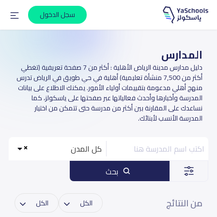
سجل الدخول
المدارس
دليل مدارس مدينة الرياض الأهلية : أكثر من 7 صفحة تعريفية (تغطي
أكثر من 7,500 منشأة تعليمية) أهلية في حي طويق في الرياض تدرس
منهج أهلي مدعومة بتقييمات أولياء الأمور. يمكنك الاطلاع على بيانات
المدرسة وأخبارها وأحدث فعالياتها عبر صفحتها على ياسكولز، كما
نساعدك على المقارنة بين أكثر من مدرسة حتى تتمكن من اختيار
المدرسة الأنسب لأبنائك.
كل المدن
بحث
من النتائج