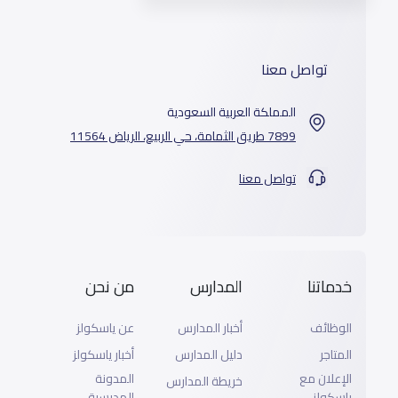
تواصل معنا
المملكة العربية السعودية
7899 طريق الثمامة، حي الربيع، الرياض 11564
تواصل معنا
خدماتنا
المدارس
من نحن
الوظائف
أخبار المدارس
عن ياسكولز
المتاجر
دليل المدارس
أخبار ياسكولز
الإعلان مع
المدونة
خريطة المدارس
ياسكولز
المدرسية