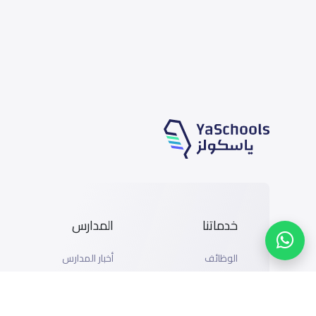
خدماتنا
المدارس
الوظائف
أخبار المدارس
المتاجر
دليل المدارس
الإعلان مع ياسكولز
خريطة المدارس