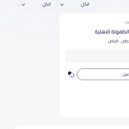
لطفولة الاهلية
ين ، الرياض
صيل