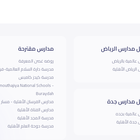
 مدارس الرياض
مدارس مقترحة
عالمية بالرياض
روضه غصن المعرفة
الرياض الأهلية
مدرسة دارة السلام العالمية-فر
مدرسة كيدز كامبس
mouthajiya National Schools -
Buraydah
 مدارس جدة
مدارس الفرسان الأهلية - مسار 
مدارس الفتاة الأهلية
عالمية بجده
مدرسة المجد الأهلية
جدة الأهلية
مدرسة دوحة العلم الأهلية