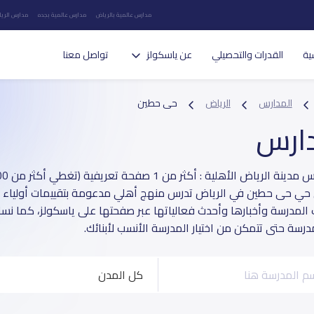
مدارس عالمية بالرياض
مدارس عالمية بجده
مدارس الريا
ية
القدرات والتحصيلي
عن ياسكولز
تواصل معنا
المدارس
الرياض
حى حطين
دارس
حي حى حطين في الرياض تدرس منهج أهلي مدعومة بتقييمات أولياء الأ
ت المدرسة وأخبارها وأحدث فعالياتها عبر صفحتها على ياسكولز، كما نسا
درسة حتى تتمكن من اختيار المدرسة الأنسب لأبنائك.
كل المدن