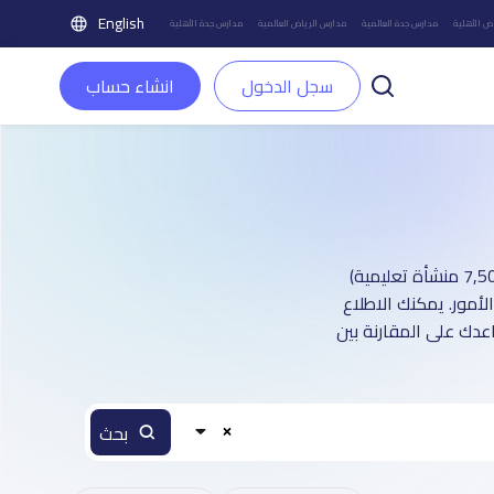
English
ض الأهلية
مدارس جدة العالمية
مدارس الرياض العالمية
مدارس جدة الأهلية
سجل الدخول
انشاء حساب
دليل مدارس مدينة الرياض الأهلية : أكثر من 1 صفحة تعريفية (تغطي أكثر من 7,500 منشأة تعليمية)
مور. يمكنك الاطلاع
عدك على المقارنة بين
بحث