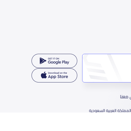
 معنا
لمملكة العربية السعودية
78 طريق الثمامة، حي الربيع، الرياض 11564