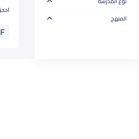
نوع المدرسة
احجز
المنهج