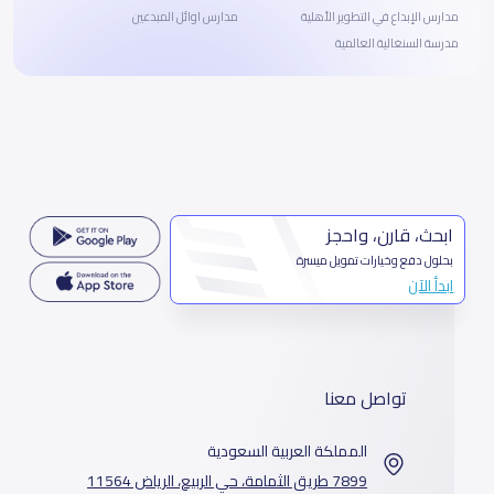
مدارس الإبداع في التطوير الأهلية
مدارس اوائل المبدعين
مدرسة السنغالية العالمية
ابحث، قارن، واحجز
بحلول دفع وخيارات تمويل ميسرة
ابدأ الآن
تواصل معنا
المملكة العربية السعودية
7899 طريق الثمامة، حي الربيع، الرياض 11564