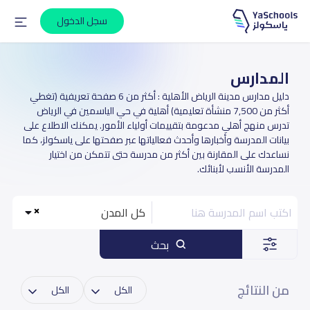
سجل الدخول
المدارس
دليل مدارس مدينة الرياض الأهلية : أكثر من 6 صفحة تعريفية (تغطي
أكثر من 7,500 منشأة تعليمية) أهلية في حي الياسمين في الرياض
تدرس منهج أهلي مدعومة بتقييمات أولياء الأمور. يمكنك الاطلاع على
بيانات المدرسة وأخبارها وأحدث فعالياتها عبر صفحتها على ياسكولز، كما
نساعدك على المقارنة بين أكثر من مدرسة حتى تتمكن من اختيار
المدرسة الأنسب لأبنائك.
كل المدن
بحث
من النتائج