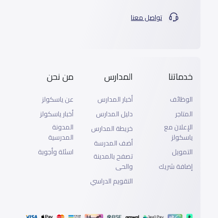
تواصل معنا
خدماتنا
المدارس
من نحن
الوظائف
أخبار المدارس
عن ياسكولز
المتاجر
دليل المدارس
أخبار ياسكولز
الإعلان مع
المدونة
خريطة المدارس
ياسكولز
المدرسية
أضف المدرسة
التمويل
اسئلة وأجوبة
تصفح بالمدينة
إضافة شريك
والحى
التقويم الدراسي