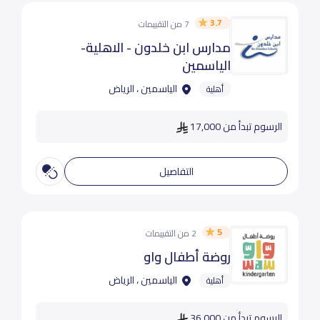
3.7
7 من التقييمات
مدارس ابن خلدون - الاهلية-
الياسمين
الياسمين ، الرياض
أهلية
الرسوم تبدأ من 17,000
التفاصيل
5
2 من التقييمات
روضة أطفال واو
الياسمين ، الرياض
أهلية
الرسوم تبدأ من 36,000