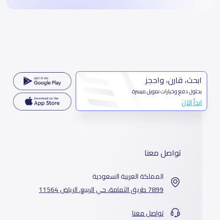
ابحث، قارن، واحجز
بحلول دفع وخيارات تمويل ميسرة
ابدأ الآن
تواصل معنا
المملكة العربية السعودية
7899 طريق الثمامة، حي الربيع، الرياض 11564
تواصل معنا