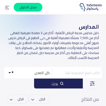
سجل الدخول
المدارس
دليل مدارس مدينة الرياض الأهلية : أكثر من 3 صفحة تعريفية (تغطي
أكثر من 7,500 منشأة تعليمية) أهلية في حي النظيم في الرياض تدرس
منهج أهلي مدعومة بتقييمات أولياء الأمور. يمكنك الاطلاع على بيانات
المدرسة وأخبارها وأحدث فعالياتها عبر صفحتها على ياسكولز، كما
نساعدك على المقارنة بين أكثر من مدرسة حتى تتمكن من اختيار
المدرسة الأنسب لأبنائك.
كل المدن
بحث
من النتائج