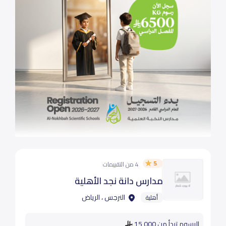
5
4 من التقييمات
مدارس دانة نجد الأهلية
النرجس ، الرياض
أهلية
الرسوم تبدأ من 15,000