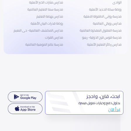
الوادى
مدارس منارات الخبر الأهلية
روضة سكة الحديد الأهلية
مدرسة سما التعليم العالمية
مدرسة روابي الطفولة الاهلية
مدارس نهضة التعليم
مدارس رويالي العالمية
روضة قدرات البيان الأهلية
مدرسة العقول المفكرة العالمية
مدارس المكتشف العالمية- حى النعيم
مدرسة قوس قزح الدولية- رينبو
مدارس الفرات
مدارس ركائز التعليم الأهلية
مدرسة عالم الموهبة العالمية
ابحث، قارن، واحجز
بحلول دفع وخيارات تمويل ميسرة
ابدأ الآن