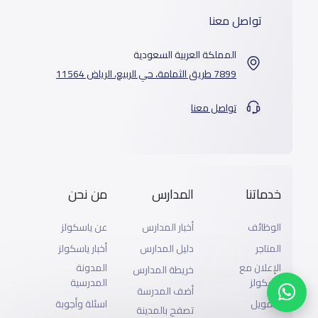
تواصل معنا
المملكة العربية السعودية
7899 طريق الثمامة، حي الربيع، الرياض 11564
تواصل معنا
خدماتنا
المدارس
من نحن
الوظائف
أخبار المدارس
عن ياسكولز
المتاجر
دليل المدارس
أخبار ياسكولز
الإعلان مع
المدونة
خريطة المدارس
ياسكولز
المدرسية
أضف المدرسة
التمويل
اسئلة وأجوبة
تصفح بالمدينة