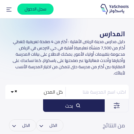
سجل الدخول
المدارس
دليل مدارس مدينة الرياض الأهلية : أكثر من 4 صفحة تعريفية (تغطي
أكثر من 7,500 منشأة تعليمية) أهلية في حي النرجس في الرياض
مدعومة بتقييمات أولياء الأمور. يمكنك الاطلاع على بيانات المدرسة
وأخبارها وأحدث فعالياتها عبر صفحتها على ياسكولز، كما نساعدك على
المقارنة بين أكثر من مدرسة حتى تتمكن من اختيار المدرسة الأنسب
لأبنائك.
كل المدن
بحث
من النتائج