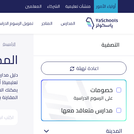
أولياء الأمور
منشآت تعليمية
الشركاء
المعلمين
المدارس
المتاجر
تمويل الرسوم الدراس
التصفية
الرئيسية
الم
اعادة تهيئة
تعليمية) 
خصومات
يمكنك الا
المقارنة 
على الرسوم الدراسية
مدارس متعاقد معها
المدينة