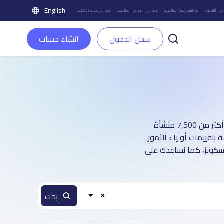
English
ض الأهلية
مدارس جدة العالمية
مدارس الرياض العالمية
مدارس جدة الأهلية
سجل الدخول
انشاء حساب
دليل مدارس مدينة الرياض الأهلية بنين و بنات: أكثر من 1 صفحة تعريفية (تغطي أكثر من 7,500 منشأة
تقييمات أولياء الأمور.
اسكولز، كما نساعدك على
بحث