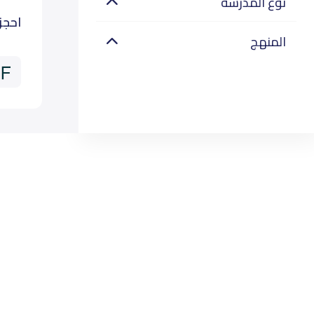
نوع المدرسة
احجز
المنهج