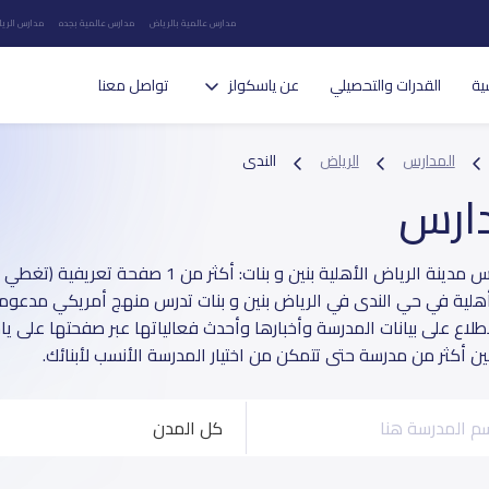
مدارس عالمية بالرياض
مدارس عالمية بجده
مدارس الريا
ية
القدرات والتحصيلي
عن ياسكولز
تواصل معنا
المدارس
الرياض
الندى
دارس
أهلية في حي الندى في الرياض بنين و بنات تدرس منهج أمريكي مدعومة ب
طلاع على بيانات المدرسة وأخبارها وأحدث فعالياتها عبر صفحتها على ي
بين أكثر من مدرسة حتى تتمكن من اختيار المدرسة الأنسب لأبنائك.
كل المدن