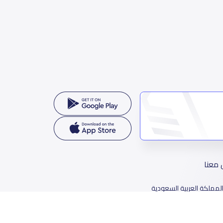
 معنا
لمملكة العربية السعودية
78 طريق الثمامة، حي الربيع، الرياض 11564