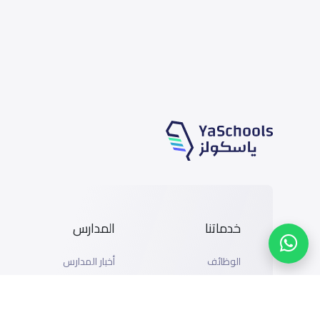
خدماتنا
المدارس
الوظائف
أخبار المدارس
المتاجر
دليل المدارس
الإعلان مع ياسكولز
خريطة المدارس