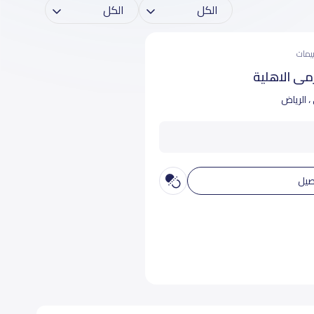
مى الاهلية
، الرياض
صيل