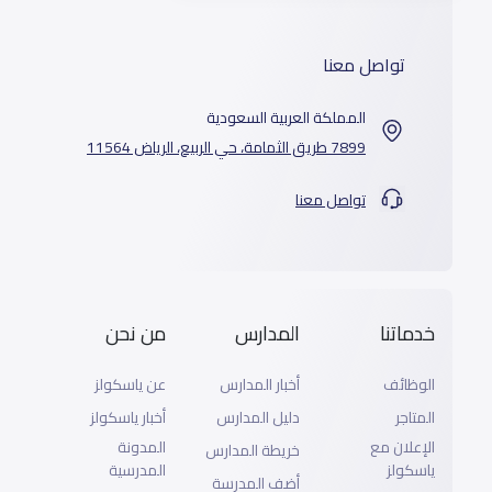
تواصل معنا
المملكة العربية السعودية
7899 طريق الثمامة، حي الربيع، الرياض 11564
تواصل معنا
خدماتنا
المدارس
من نحن
الوظائف
أخبار المدارس
عن ياسكولز
المتاجر
دليل المدارس
أخبار ياسكولز
الإعلان مع
المدونة
خريطة المدارس
ياسكولز
المدرسية
أضف المدرسة