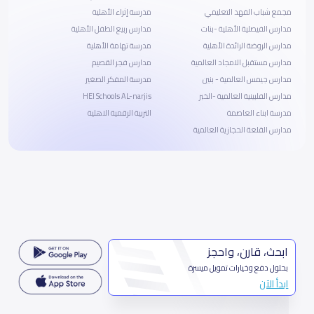
مجمع شباب الفهد التعليمي
مدرسة إثراء الأهلية
مدارس الفيصلية الأهلية -بنات
مدارس ربيع الطفل الأهلية
مدارس الروضة الرائدة الأهلية
مدرسة تهامة الأهلية
مدارس مستقبل الامجاد العالمية
مدارس فجر القصيم
مدارس جيمس العالمية - بنين
مدرسة المفكر الصغير
مدارس الفلبينية العالمية -الخبر
HEI Schools AL-narjis
مدرسة ابناء العاصمة
التربية الرقمية الاهلية
مدارس القلعة الحجازية العالمية
ابحث، قارن، واحجز
بحلول دفع وخيارات تمويل ميسرة
ابدأ الآن