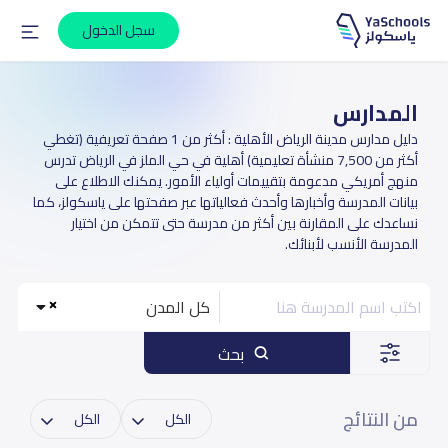
سجل الدخول
المدارس
دليل مدارس مدينة الرياض الأهلية : أكثر من 1 صفحة تعريفية (تغطي
أكثر من 7,500 منشأة تعليمية) أهلية في حي الملز في الرياض تدرس
منهج أمريكي مدعومة بتقييمات أولياء الأمور. يمكنك الاطلاع على
بيانات المدرسة وأخبارها وأحدث فعالياتها عبر صفحتها على ياسكولز، كما
نساعدك على المقارنة بين أكثر من مدرسة حتى تتمكن من اختيار
المدرسة الأنسب لأبنائك.
كل المدن
بحث
من النتائج