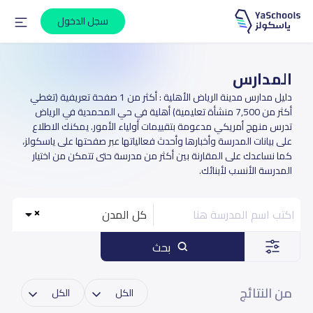
سجل الدخول
المدارس
دليل مدارس مدينة الرياض الأهلية : أكثر من 1 صفحة تعريفية (تغطي
أكثر من 7,500 منشأة تعليمية) أهلية في حي المحمدية في الرياض
تدرس منهج أمريكي مدعومة بتقييمات أولياء الأمور. يمكنك الاطلاع
على بيانات المدرسة وأخبارها وأحدث فعالياتها عبر صفحتها على ياسكولز،
كما نساعدك على المقارنة بين أكثر من مدرسة حتى تتمكن من اختيار
المدرسة الأنسب لأبنائك.
كل المدن
بحث
من النتائج