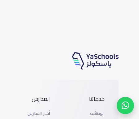
خدماتنا
المدارس
الوظائف
أخبار المدارس
المتاجر
دليل المدارس
الإعلان مع ياسكولز
خريطة المدارس