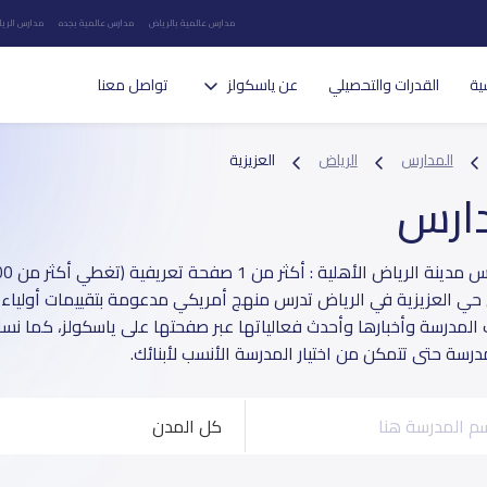
مدارس عالمية بالرياض
مدارس عالمية بجده
مدارس الريا
ية
القدرات والتحصيلي
عن ياسكولز
تواصل معنا
المدارس
الرياض
العزيزية
دارس
حي العزيزية في الرياض تدرس منهج أمريكي مدعومة بتقييمات أولياء ال
ت المدرسة وأخبارها وأحدث فعالياتها عبر صفحتها على ياسكولز، كما نسا
درسة حتى تتمكن من اختيار المدرسة الأنسب لأبنائك.
كل المدن