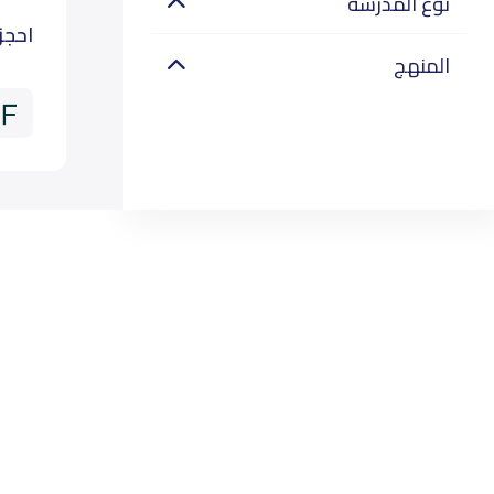
نوع المدرسة
احجز
المنهج