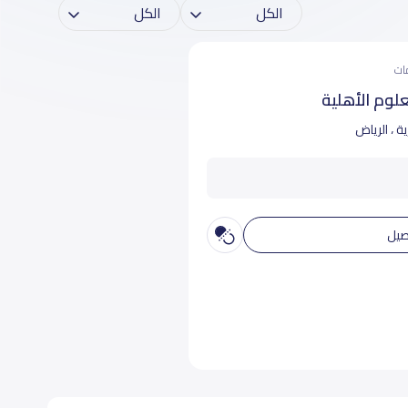
لوم الأهلية
ية ، الرياض
صيل