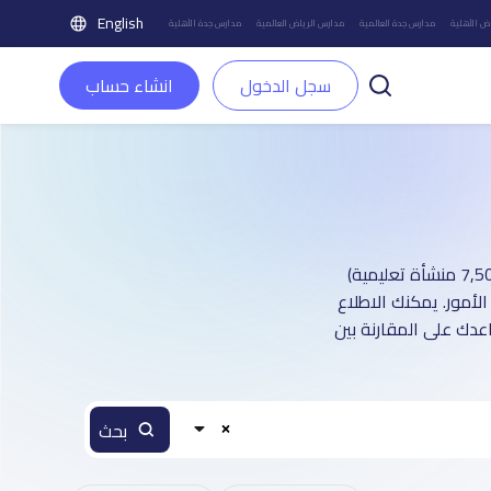
English
ض الأهلية
مدارس جدة العالمية
مدارس الرياض العالمية
مدارس جدة الأهلية
سجل الدخول
انشاء حساب
دليل مدارس مدينة الرياض الأهلية : أكثر من 1 صفحة تعريفية (تغطي أكثر من 7,500 منشأة تعليمية)
أمور. يمكنك الاطلاع
عدك على المقارنة بين
بحث