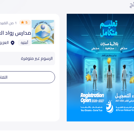
ئج
5
1 من التقييمات
مدارس رواد الع
العزيز
أهلية
الرسوم غير متوفرة
التفا