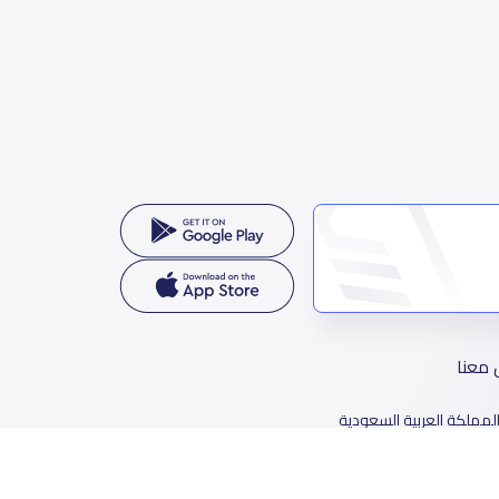
 معنا
لمملكة العربية السعودية
78 طريق الثمامة، حي الربيع، الرياض 11564