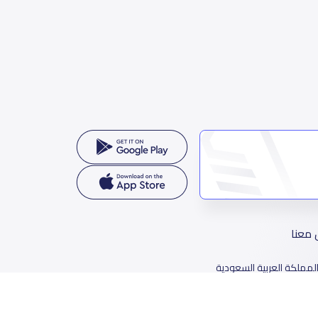
 معنا
لمملكة العربية السعودية
78 طريق الثمامة، حي الربيع، الرياض 11564