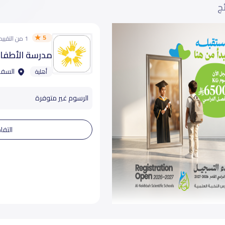
ئج
5
1 من التقييمات
مدرسة الأطفال
السفار
أهلية
الرسوم غير متوفرة
التفا