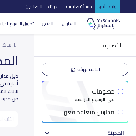
أولياء الأمور
منشآت تعليمية
الشركاء
المعلمين
المدارس
المتاجر
تمويل الرسوم الدراس
التصفية
الرئيسية
الم
اعادة تهيئة
أهلية في 
خصومات
بيانات ال
من مدرسة 
على الرسوم الدراسية
مدارس متعاقد معها
المدينة