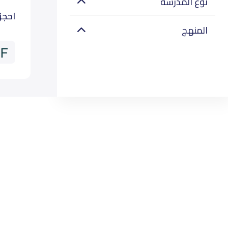
نوع المدرسة
احجز
المنهج