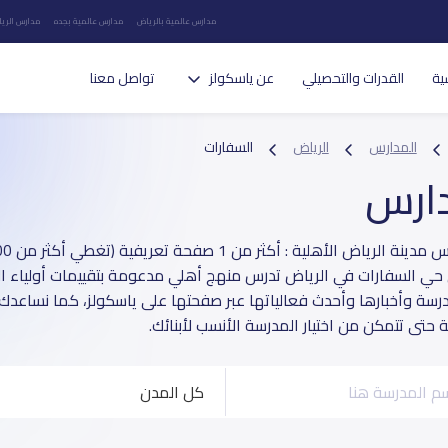
مدارس عالمية بالرياض
مدارس عالمية بجده
مدارس الريا
ية
القدرات والتحصيلي
عن ياسكولز
تواصل معنا
المدارس
الرياض
السفارات
دارس
حي السفارات في الرياض تدرس منهج أهلي مدعومة بتقييمات أولياء الأ
مدرسة وأخبارها وأحدث فعالياتها عبر صفحتها على ياسكولز، كما نساعدك 
حتى تتمكن من اختيار المدرسة الأنسب لأبنائك.
كل المدن