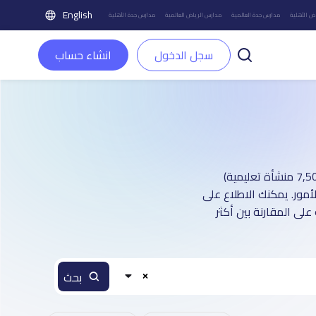
English
ض الأهلية
مدارس جدة العالمية
مدارس الرياض العالمية
مدارس جدة الأهلية
سجل الدخول
انشاء حساب
دليل مدارس مدينة الرياض الأهلية : أكثر من 1 صفحة تعريفية (تغطي أكثر من 7,500 منشأة تعليمية)
مور. يمكنك الاطلاع على
على المقارنة بين أكثر
بحث