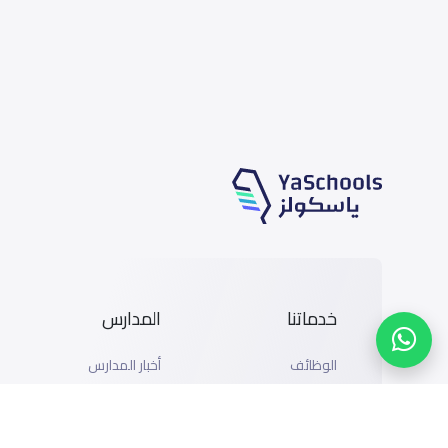
خدماتنا
المدارس
الوظائف
أخبار المدارس
المتاجر
دليل المدارس
الإعلان مع ياسكولز
خريطة المدارس