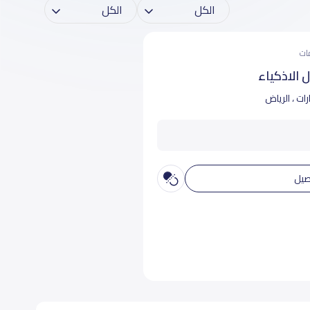
 الاذكياء
ات ، الرياض
صيل