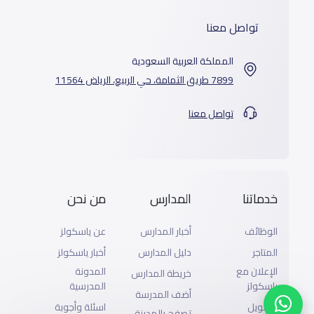
تواصل معنا
المملكة العربية السعودية
7899 طريق الثمامة، حي الربيع، الرياض 11564
تواصل معنا
خدماتنا
المدارس
من نحن
الوظائف
أخبار المدارس
عن ياسكولز
المتاجر
دليل المدارس
أخبار ياسكولز
الإعلان مع
المدونة
خريطة المدارس
ياسكولز
المدرسية
أضف المدرسة
التمويل
اسئلة وأجوبة
تصفح بالمدينة