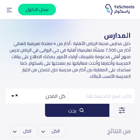
سجل الدخول
المدارس
دليل مدارس مدينة الرياض الأهلية : أكثر من 4 صفحة تعريفية (تغطي
أكثر من 7,500 منشأة تعليمية) أهلية في حي الروابى في الرياض تدرس
منهج أهلي مدعومة بتقييمات أولياء الأمور. يمكنك الاطلاع على بيانات
المدرسة وأخبارها وأحدث فعالياتها عبر صفحتها على ياسكولز، كما
نساعدك على المقارنة بين أكثر من مدرسة حتى تتمكن من اختيار
المدرسة الأنسب لأبنائك.
كل المدن
بحث
من النتائج