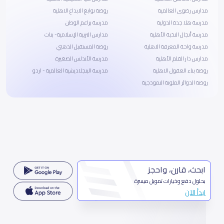
مدارس رضوى العالمية
روضة نوابغ الابداع الاهلية
مدرسة هلا جدة الدولية
مدرسة براعم الوطن
مدرسة أنجال النخبة الأهلية
مدارس التربية الإسلامية- بنات
مدرسة واحة المعرفة الاهلية
روضة المستقبل الذهبي
مدارس دار القلم الأهلية
مدرسة الأندلس الصغيرة
روضة بناء العقول الاهلية
مدرسة البنجلاديشية العالمية - اردو
روضة الدوائر الملونة النموذجية
ابحث، قارن، واحجز
بحلول دفع وخيارات تمويل ميسرة
ابدأ الآن