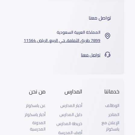
تواصل معنا
المملكة العربية السعودية
7899 طريق الثمامة، حي الربيع، الرياض 11564
تواصل معنا
خدماتنا
المدارس
من نحن
الوظائف
أخبار المدارس
عن ياسكولز
المتاجر
دليل المدارس
أخبار ياسكولز
الإعلان مع
المدونة
خريطة المدارس
ياسكولز
المدرسية
أضف المدرسة