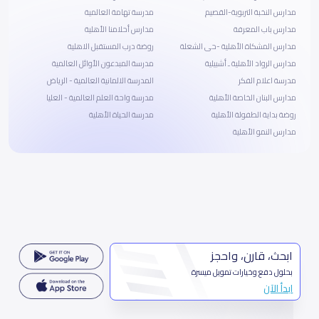
مدارس النخبة التربوية-القصيم
مدرسة تهامة العالمية
مدارس باب المعرفة
مدارس أحلامنا الأهلية
مدارس المشكاة الأهلية -حى الشعلة
روضة درب المستقبل الاهلية
مدارس الرواد الأهلية ـ أشبيلية
مدرسة المبدعون الأوائل العالمية
مدرسة اعلام الفكر
المدرسة الالمانية العالمية - الرياض
مدارس البنان الخاصة الأهلية
مدرسة واحة العلم العالمية - العليا
روضة بداية الطفولة الأهلية
مدرسة الحياة الأهلية
مدارس النمو الأهلية
ابحث، قارن، واحجز
بحلول دفع وخيارات تمويل ميسرة
ابدأ الآن