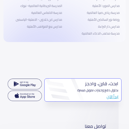
مدارس المورد الأهلية
المدرسة البريطانية العالمية- تبوك
مدرسة رياض صبيا العالمية
مدرسة الالماس العالمية
روضة نور السالكين الأهلية
مدارس ابن خلدون - الاهلية-الياسمين
مدارس دار البراءة
مدارس نبع المواهب الأهلية
مدرسة مكعب الذكاء العالمية
ابحث، قارن، واحجز
بحلول دفع وخيارات تمويل ميسرة
ابدأ الآن
تواصل معنا