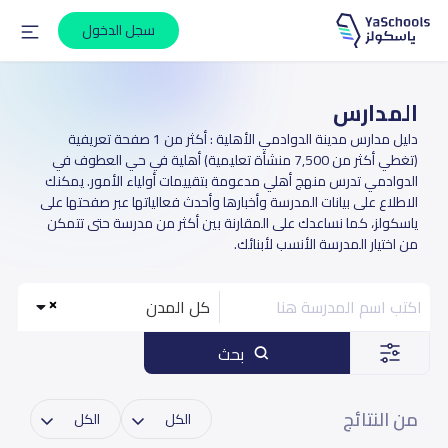
سجل الدخول
المدارس
دليل مدارس مدينة الدوادمي الأهلية : أكثر من 1 صفحة تعريفية
(تغطي أكثر من 7,500 منشأة تعليمية) أهلية في حي العطوف في
الدوادمي تدرس منهج أهلي مدعومة بتقييمات أولياء الأمور. يمكنك
الاطلاع على بيانات المدرسة وأخبارها وأحدث فعالياتها عبر صفحتها على
ياسكولز، كما نساعدك على المقارنة بين أكثر من مدرسة حتى تتمكن
من اختيار المدرسة الأنسب لأبنائك.
كل المدن
بحث
من النتائج