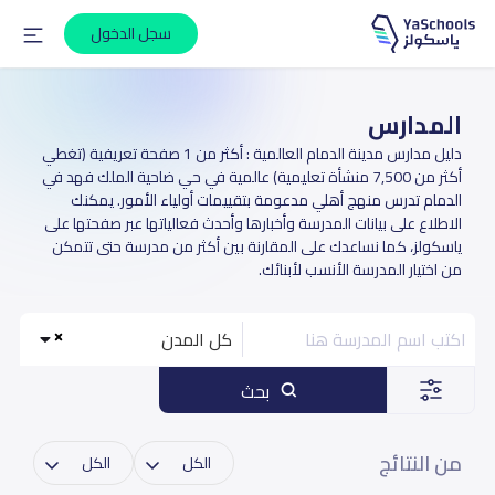
سجل الدخول
المدارس
دليل مدارس مدينة الدمام العالمية : أكثر من 1 صفحة تعريفية (تغطي
أكثر من 7,500 منشأة تعليمية) عالمية في حي ضاحية الملك فهد في
الدمام تدرس منهج أهلي مدعومة بتقييمات أولياء الأمور. يمكنك
الاطلاع على بيانات المدرسة وأخبارها وأحدث فعالياتها عبر صفحتها على
ياسكولز، كما نساعدك على المقارنة بين أكثر من مدرسة حتى تتمكن
من اختيار المدرسة الأنسب لأبنائك.
كل المدن
بحث
من النتائج