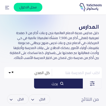
سجل الدخول
المدارس
دليل مدارس مدينة الدمام العالمية بنين و بنات: أكثر من 3 صفحة
تعريفية (تغطي أكثر من 7,500 منشأة تعليمية) عالمية في حي
المريكبات في الدمام بنين و بنات تدرس منهج بريطاني مدعومة
بتقييمات أولياء الأمور. يمكنك الاطلاع على بيانات المدرسة وأخبارها
وأحدث فعالياتها عبر صفحتها على ياسكولز، كما نساعدك على المقارنة
بين أكثر من مدرسة حتى تتمكن من اختيار المدرسة الأنسب لأبنائك.
كل المدن
بحث
من النتائج