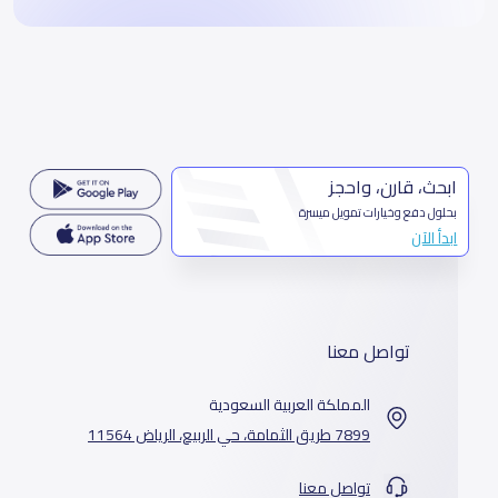
ابحث، قارن، واحجز
بحلول دفع وخيارات تمويل ميسرة
ابدأ الآن
تواصل معنا
المملكة العربية السعودية
7899 طريق الثمامة، حي الربيع، الرياض 11564
تواصل معنا