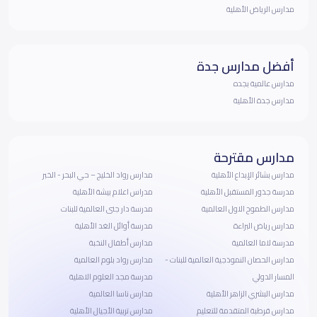
مدارس الرياض الأهلية
أفضل مدارس جدة
مدارس عالمية بجده
مدارس جدة الأهلية
مدارس مقترحة
مدارس بشائر الإبداع الأهلية
مدارس رواد الخليج – حي البحر - الخبر
مدرسة جذور المستقبل الأهلية
مدراس اعلام بيشة الأهلية
مدارس الطموح الاول العالمية
مدرسة دار جنى العالمية للبنات
مدارس رياض البراءة
مدرسة أوائل الغد الأهلية
مدرسة لاما العالمية
مدارس أطفال النخبة
مدارس الحصان النموذجية العالمية للبنات -
مدارس رواد بلوم العالمية
المسار الدولي
مدرسة مجد العلوم الاهلية
مدارس البشري الزاهر الأهلية
مدارس ناسا العالمية
مدارس قرطبة المتقدمة للتعليم
مدارس تربية الأجيال الأهلية