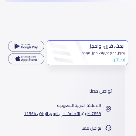
ابحث، قارن، واحجز
بحلول دفع وخيارات تمويل ميسرة
ابدأ الآن
تواصل معنا
المملكة العربية السعودية
7899 طريق الثمامة، حي الربيع، الرياض 11564
تواصل معنا