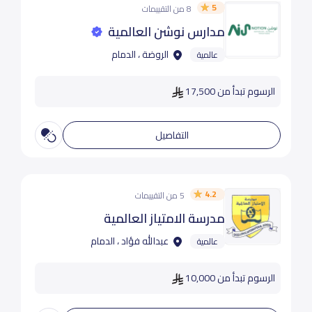
5
8 من التقييمات
مدارس نوشن العالمية
الروضة ، الدمام
عالمية
الرسوم تبدأ من 17,500
التفاصيل
4.2
5 من التقييمات
مدرسة الامتياز العالمية
عبدالله فؤاد ، الدمام
عالمية
الرسوم تبدأ من 10,000