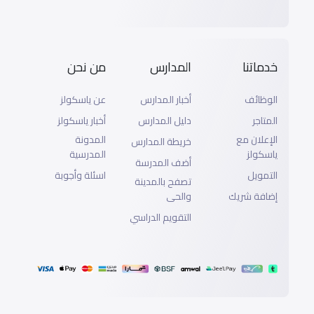
خدماتنا
المدارس
من نحن
الوظائف
أخبار المدارس
عن ياسكولز
المتاجر
دليل المدارس
أخبار ياسكولز
الإعلان مع
المدونة
خريطة المدارس
ياسكولز
المدرسية
أضف المدرسة
التمويل
اسئلة وأجوبة
تصفح بالمدينة
إضافة شريك
والحى
التقويم الدراسي