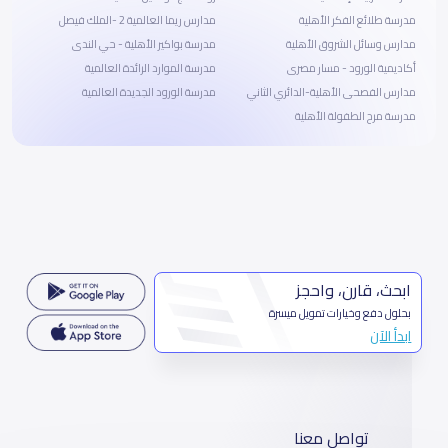
مدرسة طلائع الفكر الأهلية
مدارس ريما العالمية 2 -الملك فيصل
مدارس وسائل الشروق الأهلية
مدرسة بواكير الأهلية - حي الندى
أكاديمية الورود - مسار مصرى
مدرسة الموارد الرائدة العالمية
مدارس الفصحى الأهلية-الدائري الثاني
مدرسة الورود الجديدة العالمية
مدرسة مرح الطفولة الأهلية
ابحث، قارن، واحجز
بحلول دفع وخيارات تمويل ميسرة
ابدأ الآن
تواصل معنا