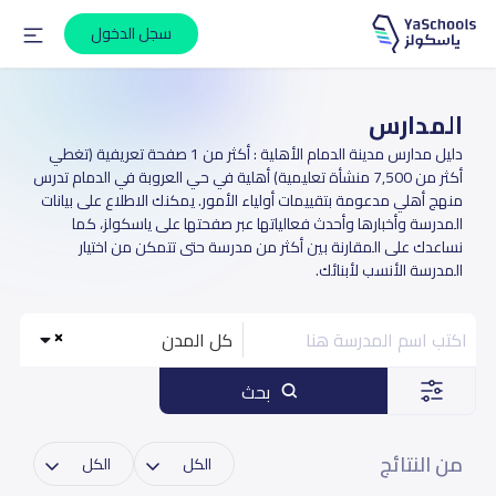
سجل الدخول
المدارس
دليل مدارس مدينة الدمام الأهلية : أكثر من 1 صفحة تعريفية (تغطي
أكثر من 7,500 منشأة تعليمية) أهلية في حي العروبة في الدمام تدرس
منهج أهلي مدعومة بتقييمات أولياء الأمور. يمكنك الاطلاع على بيانات
المدرسة وأخبارها وأحدث فعالياتها عبر صفحتها على ياسكولز، كما
نساعدك على المقارنة بين أكثر من مدرسة حتى تتمكن من اختيار
المدرسة الأنسب لأبنائك.
كل المدن
بحث
من النتائج