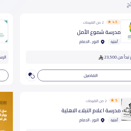
ئج
4.5
2 من التقييمات
مدرسة شموع الأمل
النور ، الدمام
أهلية
دأ من 23,500
الرسوم
التفاصيل
5
2 من التقييمات
مدرسة اعلام النبلاء الاهلية
النور ، الدمام
أهلية