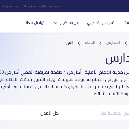
مدارس عالمية بالرياض
مدارس عالمية بجده
مدارس الريا
ية
القدرات والتحصيلي
عن ياسكولز
تواصل معنا
المدارس
الدمام
النور
دارس
حي النور في الدمام مدعومة بتقييمات أولياء الأمور. يمكنك الاطلاع على
لياتها عبر صفحتها على ياسكولز، كما نساعدك على المقارنة بين أكثر
درسة الأنسب لأبنائك.
كل المدن