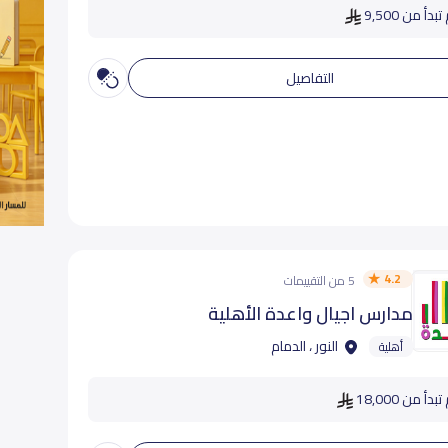
دأ من 9,500
التفاصيل
4.2
5 من التقييمات
مدارس اجيال واعدة الأهلية
النور ، الدمام
أهلية
دأ من 18,000