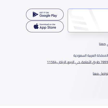
 معنا
لمملكة العربية السعودية
78 طريق الثمامة، حي الربيع، الرياض 11564
واصل معنا