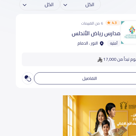
4.3
6 من التقييمات
مدارس رياض الأندلس
النور ، الدمام
أهلية
 تبدأ من 17,000
التفاصيل