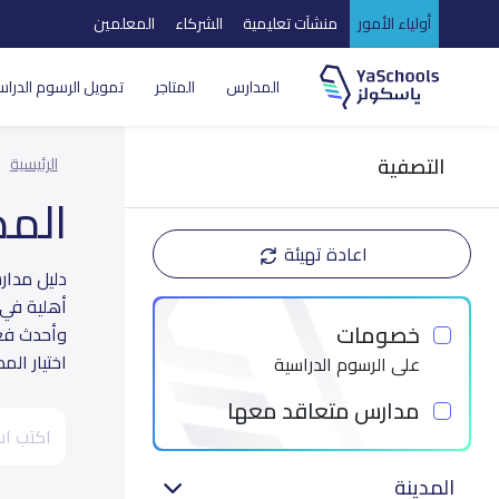
أولياء الأمور
منشآت تعليمية
الشركاء
المعلمين
المدارس
المتاجر
تمويل الرسوم الدراس
التصفية
الرئيسية
الم
اعادة تهيئة
أهلية في 
خصومات
وأحدث فعا
اختيار الم
على الرسوم الدراسية
مدارس متعاقد معها
المدينة