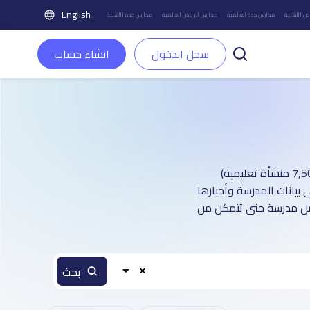
English
ض الأهلية
مدارس جدة العالمية
مدارس الرياض العالمية
مدارس جدة الأهلية
سجل الدخول
انشاء حساب
دليل مدارس مدينة الدمام الأهلية : أكثر من 4 صفحة تعريفية (تغطي أكثر من 7,500 منشأة تعليمية)
 بيانات المدرسة وأخبارها
 من مدرسة حتى تتمكن من
بحث