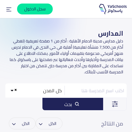
سجل الدخول
المدارس
دليل مدارس مدينة الدمام الأهلية : أكثر من 1 صفحة تعريفية (تغطي
أكثر من 7,500 منشأة تعليمية) أهلية في حي الندى في الدمام تدرس
منهج أمريكي مدعومة بتقييمات أولياء الأمور. يمكنك الاطلاع على
بيانات المدرسة وأخبارها وأحدث فعالياتها عبر صفحتها على ياسكولز، كما
نساعدك على المقارنة بين أكثر من مدرسة حتى تتمكن من اختيار
المدرسة الأنسب لأبنائك.
كل المدن
بحث
من النتائج