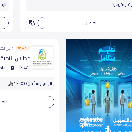
 غير متوفرة
الرسوم
التفاصيل
4.9
7 من التقييمات
مدارس النخبة ا
الشاطئ
أهلية
الرسوم تبدأ من 13,000
التفا