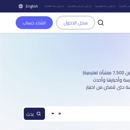
English
ض الأهلية
مدارس جدة العالمية
مدارس الرياض العالمية
مدارس جدة الأهلية
سجل الدخول
انشاء حساب
دليل مدارس مدينة في الدمام الأهلية : أكثر من 73 صفحة تعريفية (تغطي أكثر من 7,500 منشأة تعليمية)
رسة وأخبارها وأحدث
ة حتى تتمكن من اختيار
بحث