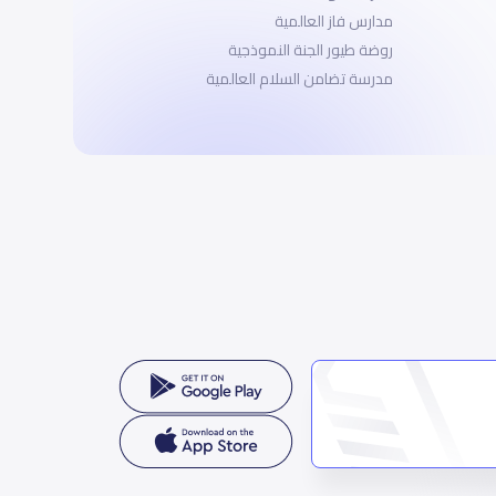
مدارس فاز العالمية
روضة طيور الجنة النموذجية
مدرسة تضامن السلام العالمية