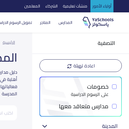
أولياء الأمور
منشآت تعليمية
الشركاء
المعلمين
المدارس
المتاجر
تمويل الرسوم الدراس
التصفية
الرئيسية
الم
اعادة تهيئة
أهلية في 
خصومات
فعالياتها
المدرسة ال
على الرسوم الدراسية
مدارس متعاقد معها
المدينة