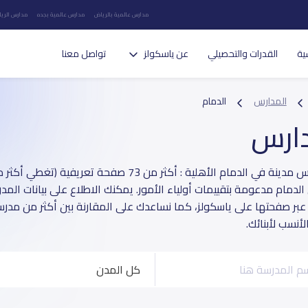
مدارس عالمية بالرياض
مدارس عالمية بجده
مدارس الريا
ية
القدرات والتحصيلي
عن ياسكولز
تواصل معنا
المدارس
الدمام
دارس
الدمام مدعومة بتقييمات أولياء الأمور. يمكنك الاطلاع على بيانات المد
 عبر صفحتها على ياسكولز، كما نساعدك على المقارنة بين أكثر من مدرس
أنسب لأبنائك.
كل المدن