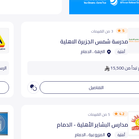
5
3 من التقييمات
مدرسة شمس الجزيرة الاهلية
النزهة ، الدمام
أهلية
دأ من 15,500
الرسوم
التفاصيل
4.2
5 من التقييمات
مدارس البشاير الأهلية - الدمام
المزروعية ، الدمام
أهلية