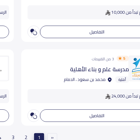
دأ من 10,000
الرسوم
التفاصيل
5
3 من التقييمات
مدرسة علم و بناء الأهلية
محمد بن سعود ، الدمام
أهلية
دأ من 24,000
الرسوم
التفاصيل
4
3
2
1
«