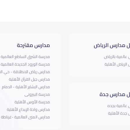
 مدارس الرياض
مدارس مقترحة
عالمية بالرياض
مدرسة الشرق الساطع العالمية
الرياض الأهلية
مدرسة الورود الجديدة العالمية
مدارس رياض الانطلاقة - حي ا
مدارس جيل القرآن الأهلية
مدارس البشاير الأهلية - الدمام
 مدارس جدة
مدرسة البيرونى
مدرسة الأوس الأهلية
عالمية بجده
مدارس واحة الإبداع الأهلية
جدة الأهلية
مدارس المنى العالمية -غرناطة