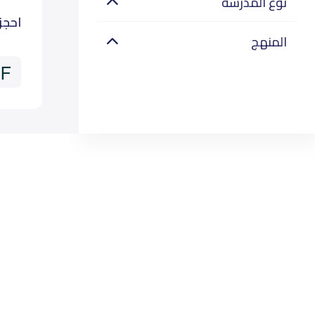
نوع المدرسة
احجز
المنهج