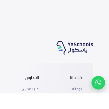
خدماتنا
المدارس
الوظائف
أخبار المدارس
المتاجر
دليل المدارس
الإعلان مع ياسكولز
خريطة المدارس