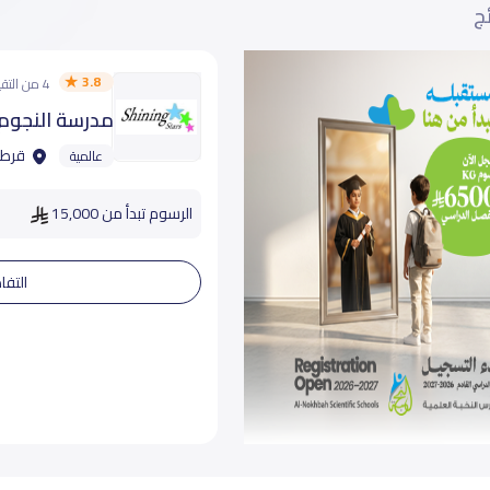
ئج
3.8
4 من التقييمات
مدرسة النجوم 
قرطبة
عالمية
الرسوم تبدأ من 15,000
التفا