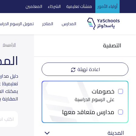
أولياء الأمور
منشآت تعليمية
الشركاء
المعلمين
المدارس
المتاجر
تمويل الرسوم الدراس
التصفية
الرئيسية
الم
اعادة تهيئة
تعليمية) 
خصومات
يمكنك الا
المقارنة 
على الرسوم الدراسية
مدارس متعاقد معها
المدينة