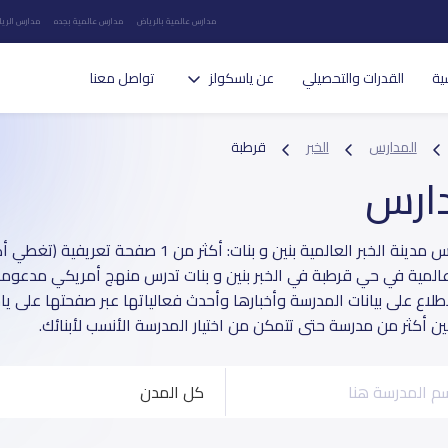
مدارس عالمية بالرياض
مدارس عالمية بجده
مدارس الريا
ية
القدرات والتحصيلي
عن ياسكولز
تواصل معنا
المدارس
الخبر
قرطبة
دارس
عالمية في حي قرطبة في الخبر بنين و بنات تدرس منهج أمريكي مدعومة ب
طلاع على بيانات المدرسة وأخبارها وأحدث فعالياتها عبر صفحتها على ي
بين أكثر من مدرسة حتى تتمكن من اختيار المدرسة الأنسب لأبنائك.
كل المدن