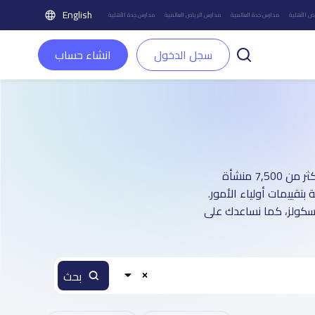
English
ض الأهلية
مدارس جدة العالمية
مدارس الرياض العالمية
مدارس جدة الأهلية
سجل الدخول
انشاء حساب
دليل مدارس مدينة الخبر العالمية بنين و بنات: أكثر من 1 صفحة تعريفية (تغطي أكثر من 7,500 منشأة
تقييمات أولياء الأمور.
اسكولز، كما نساعدك على
بحث