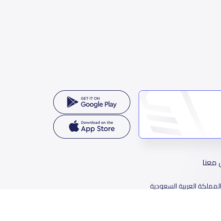
 معنا
لمملكة العربية السعودية
78 طريق الثمامة، حي الربيع، الرياض 11564