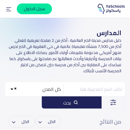
سجل الدخول
المدارس
دليل مدارس مدينة الخبر العالمية : أكثر من 2 صفحة تعريفية (تغطي
أكثر من 7,500 منشأة تعليمية) عالمية في حي العقربية في الخبر تدرس
منهج أمريكي مدعومة بتقييمات أولياء الأمور. يمكنك الاطلاع على
بيانات المدرسة وأخبارها وأحدث فعالياتها عبر صفحتها على ياسكولز، كما
نساعدك على المقارنة بين أكثر من مدرسة حتى تتمكن من اختيار
المدرسة الأنسب لأبنائك.
كل المدن
بحث
من النتائج