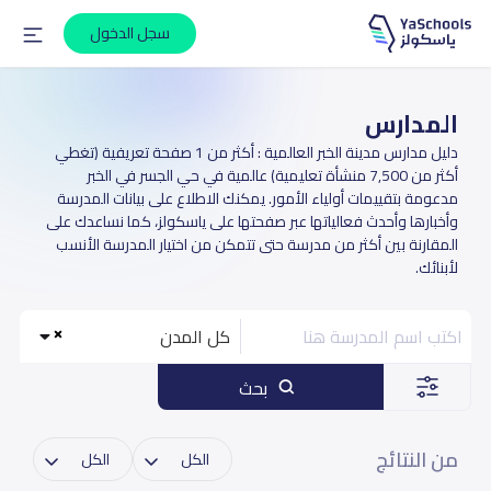
سجل الدخول
المدارس
دليل مدارس مدينة الخبر العالمية : أكثر من 1 صفحة تعريفية (تغطي
أكثر من 7,500 منشأة تعليمية) عالمية في حي الجسر في الخبر
مدعومة بتقييمات أولياء الأمور. يمكنك الاطلاع على بيانات المدرسة
وأخبارها وأحدث فعالياتها عبر صفحتها على ياسكولز، كما نساعدك على
المقارنة بين أكثر من مدرسة حتى تتمكن من اختيار المدرسة الأنسب
لأبنائك.
كل المدن
بحث
من النتائج