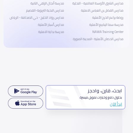
مدارس الشرق الأوسط العالمية - التحلية
مدرسة أنجال الزلفي الثانية
مدارس الفضل بن العباس الاهلية
مدارس النخبة التربوية-القصيم
روضة براعم الخرج الأهلية
مدارس رواد الخليج - حي الصحافة - الرياض
مدرسة سما الينابيع الأهلية
مدارس أسبار الأهلية
NAWA Training Center
مدرسة بداية الاهلية
مدارس الحصان الأهلية -المدينة المنورة
ابحث، قارن، واحجز
بحلول دفع وخيارات تمويل ميسرة
ابدأ الآن