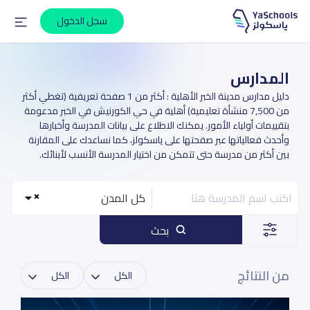
سجل الدخول
المدارس
دليل مدارس مدينة الخبر الأهلية : أكثر من 1 صفحة تعريفية (تغطي أكثر
من 7,500 منشأة تعليمية) أهلية في حي الكورنيش في الخبر مدعومة
بتقييمات أولياء الأمور. يمكنك الاطلاع على بيانات المدرسة وأخبارها
وأحدث فعالياتها عبر صفحتها على ياسكولز، كما نساعدك على المقارنة
بين أكثر من مدرسة حتى تتمكن من اختيار المدرسة الأنسب لأبنائك.
كل المدن
بحث
من النتائج