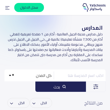
سجل الدخول
المدارس
دليل مدارس مدينة الجبيل العالمية : أكثر من 1 صفحة تعريفية (تغطي
أكثر من 7,500 منشأة تعليمية) عالمية في حي الجبيل في الجبيل تدرس
منهج بريطاني مدعومة بتقييمات أولياء الأمور. يمكنك الاطلاع على
بيانات المدرسة وأخبارها وأحدث فعالياتها عبر صفحتها على ياسكولز، كما
نساعدك على المقارنة بين أكثر من مدرسة حتى تتمكن من اختيار
المدرسة الأنسب لأبنائك.
كل المدن
بحث
من النتائج