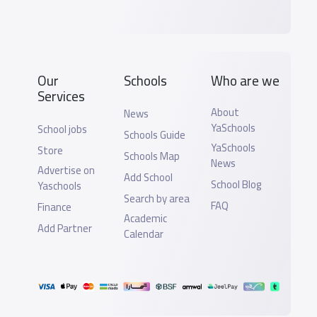
Our
Schools
Who are we
Services
About
News
YaSchools
School jobs
Schools Guide
YaSchools
Store
Schools Map
News
Advertise on
Add School
School Blog
Yaschools
Search by area
FAQ
Finance
Academic
Add Partner
Calendar