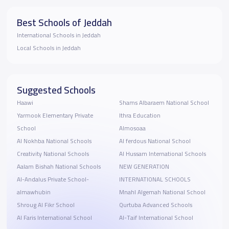
Best Schools of Jeddah
International Schools in Jeddah
Local Schools in Jeddah
Suggested Schools
Haawi
Shams Albaraem National School
Yarmook Elementary Private
Ithra Education
School
Almosoaa
Al Nokhba National Schools
Al ferdous National School
Creativity National Schools
Al Hussam International Schools
Aalam Bishah National Schools
NEW GENERATION
Al-Andalus Private School-
INTERNATIONAL SCHOOLS
almawhubin
Mnahl Algemah National School
Shroug Al Fikr School
Qurtuba Advanced Schools
Al Faris International School
Al-Taif International School