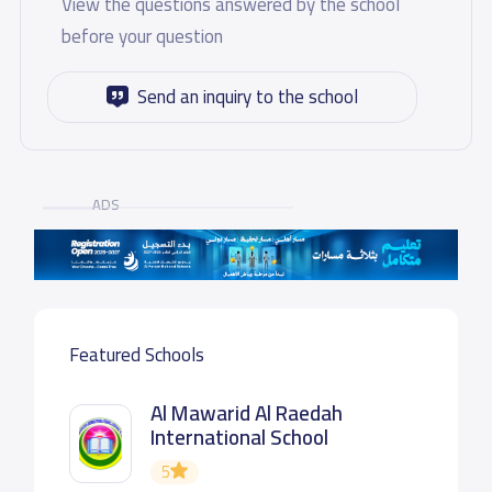
View the questions answered by the school
before your question
Send an inquiry to the school
ADS
Featured Schools
Al Mawarid Al Raedah
International School
5