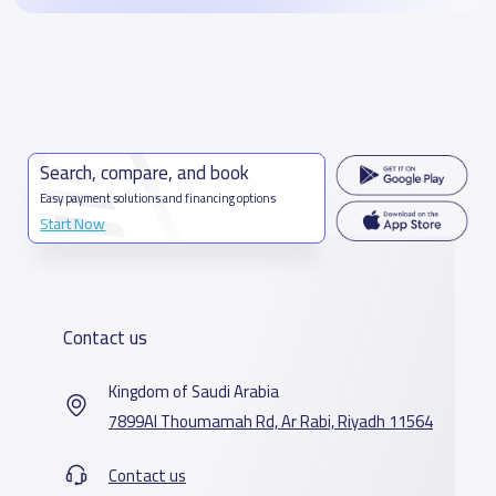
Search, compare, and book
Easy payment solutions and financing options
Start Now
Contact us
Kingdom of Saudi Arabia
7899Al Thoumamah Rd, Ar Rabi, Riyadh 11564
Contact us