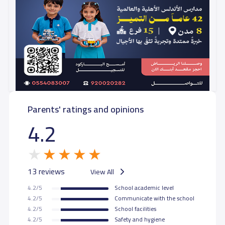
Parents' ratings and opinions
4.2
13 reviews
View All
4.2/5
School academic level
4.2/5
Communicate with the school
4.2/5
School facilities
4.2/5
Safety and hygiene