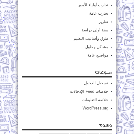
تجارب أولياء الأمور
تجارب عامة
تقارير
سنة أولي دراسة
طرق وأساليب التعليم
مشاكل وحلول
مواضيع عامة
منوعات
تسجيل الدخول
خلاصات Feed الإدخالات
خلاصة التعليقات
WordPress.org
وسوم