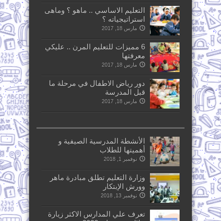
التعليم الاساسي .. ماهو ؟ وماهى
استراتيجياته ؟
مارس 18, 2017
6 مميزات للتعليم المرن .. عليكي
معرفتها
مارس 18, 2017
دور رياض الاطفال في مرحلة ما
قبل المدرسة
مارس 18, 2017
الأنشطة المدرسية الصيفية و
أهميتها للطلاب
نوفمبر 1, 2018
وزارة التعليم تطلق مبادرة ماهر
وورش الإبتكار
نوفمبر 13, 2018
تعرف علي المدارس الاكثر زيارة