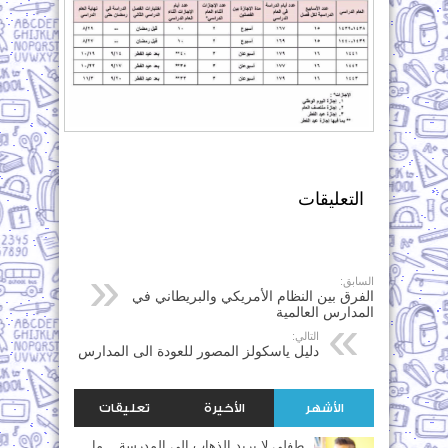
التعليقات
السابق:
الفرق بين النظام الأمريكي والبريطاني في
المدارس العالمية
التالي:
دليل ياسكولز المصور للعودة الى المدارس
الأشهر
الأخيرة
تعليقات
طفلي لا يريد الذهاب الى المدرسة .. ما