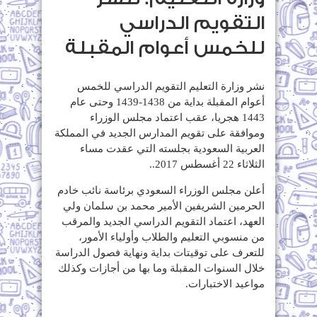
التقويم الدراسي
للخمس أعوام المقبلة
نشر وزارة التعليم التقويم الدراسي للخمس
أعوام المقبلة بداية من 1438-1439 وحتى عام
1443 هجريا، عقب اعتماد مجلس الوزراء
وموافقة على تقويم المدارس الجديد في المملكة
العربية السعودية بجلسته التي عقدت مساء
الثلاثاء 22 أغسطس 2017..
أعلن مجلس الوزراء السعودي برئاسة نائب خادم
الحرمين الشريفين الأمير محمد بن سلمان ولي
العهد، اعتماد التقويم الدراسي الجديد والمرقب
من منسوبي التعليم والطلاب وأولياء الأمور،
للتعرف على توقيتات بداية ونهاية فصول الدراسة
خلال السنوات المقبلة وما بها من أجازات وكذلك
مواعيد الاختبارات.